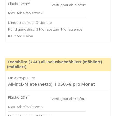
2
Fläche: 24m
Verfügbar ab: Sofort
Max. Arbeitsplätze: 2
Mindestlaufzeit:
3 Monate
Kündigungsfrist:
3 Monate zum Monatsende
Kaution:
Keine
Teambüro (3 AP) all inclusive/möbliert (möbliert)
(möbliert)
Objekttyp: Büro
All-incl.-Miete (netto): 1.050,-€ pro Monat
2
Fläche: 23m
Verfügbar ab: Sofort
Max. Arbeitsplätze: 3