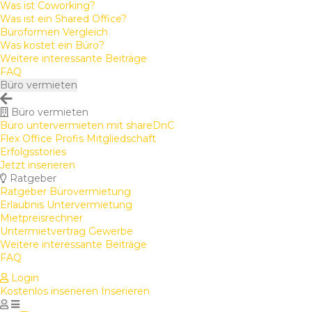
Was ist Coworking?
Was ist ein Shared Office?
Büroformen Vergleich
Was kostet ein Büro?
Weitere interessante Beiträge
FAQ
Büro vermieten
Büro vermieten
Büro untervermieten mit shareDnC
Flex Office Profis Mitgliedschaft
Erfolgsstories
Jetzt inserieren
Ratgeber
Ratgeber Bürovermietung
Erlaubnis Untervermietung
Mietpreisrechner
Untermietvertrag Gewerbe
Weitere interessante Beiträge
FAQ
Login
Kostenlos inserieren
Inserieren