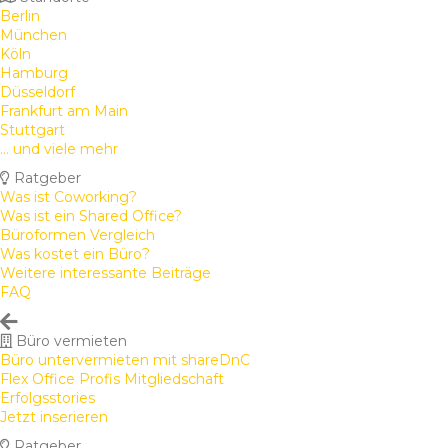
Berlin
München
Köln
Hamburg
Düsseldorf
Frankfurt am Main
Stuttgart
... und viele mehr
Ratgeber
Was ist Coworking?
Was ist ein Shared Office?
Büroformen Vergleich
Was kostet ein Büro?
Weitere interessante Beiträge
FAQ
Büro vermieten
Büro untervermieten mit shareDnC
Flex Office Profis Mitgliedschaft
Erfolgsstories
Jetzt inserieren
Ratgeber