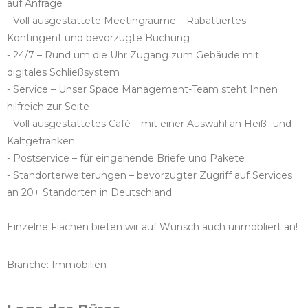
auf Anfrage​
- Voll ausgestattete Meetingräume – Rabattiertes
Kontingent und bevorzugte Buchung​
- 24/7 – Rund um die Uhr Zugang zum Gebäude mit
digitales Schließsystem​
- Service – Unser Space Management-Team steht Ihnen
hilfreich zur Seite​
- Voll ausgestattetes Café – mit einer Auswahl an Heiß- und
Kaltgetränken​
- Postservice – für eingehende Briefe und Pakete​
- Standorterweiterungen – bevorzugter Zugriff auf Services
an 20+ Standorten in Deutschland​
Einzelne Flächen bieten wir auf Wunsch auch unmöbliert an!
Branche: Immobilien