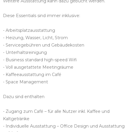
Weitere Ausstattung kann dazu gebucht werden.
Diese Essentials sind immer inklusive:
- Arbeitsplatzausstattung
- Heizung, Wasser, Licht, Strom​
- Servicegebühren und Gebäudekosten​
- Unterhaltsreinigung​
- Business standard high-speed Wifi​
- Voll ausgetattete Meetingräume​
- Kaffeeausstattung​ im Café
- Space Management​
Dazu sind enthalten
- Zugang zum Café – für alle Nutzer inkl. Kaffee und
Kaltgetränke​
- Individuelle Ausstattung – Office Design und Ausstattung