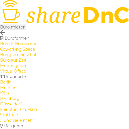
Büro mieten
Büroformen
Büro & Büroräume
Coworking Space
Bürogemeinschaft
Büro auf Zeit
Meetingraum
Virtual Office
Standorte
Berlin
München
Köln
Hamburg
Düsseldorf
Frankfurt am Main
Stuttgart
... und viele mehr
Ratgeber