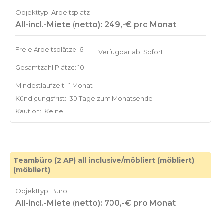
Objekttyp: Arbeitsplatz
All-incl.-Miete (netto): 249,-€ pro Monat
Freie Arbeitsplätze: 6
Verfügbar ab: Sofort
Gesamtzahl Plätze: 10
Mindestlaufzeit:
1 Monat
Kündigungsfrist:
30 Tage zum Monatsende
Kaution:
Keine
Teambüro (2 AP) all inclusive/möbliert (möbliert)
(möbliert)
Objekttyp: Büro
All-incl.-Miete (netto): 700,-€ pro Monat