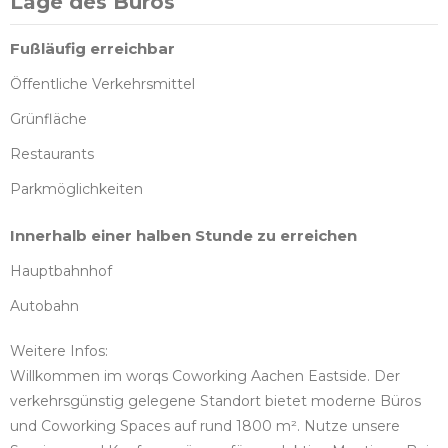
Lage des Büros
Fußläufig erreichbar
Öffentliche Verkehrsmittel
Grünfläche
Restaurants
Parkmöglichkeiten
Innerhalb einer halben Stunde zu erreichen
Hauptbahnhof
Autobahn
Weitere Infos:
Willkommen im worqs Coworking Aachen Eastside. Der
verkehrsgünstig gelegene Standort bietet moderne Büros
und Coworking Spaces auf rund 1800 m². Nutze unsere