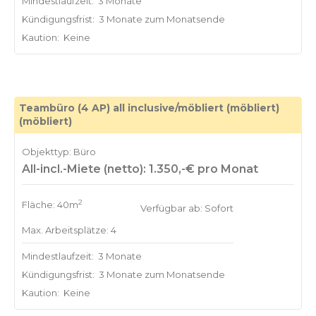
Mindestlaufzeit:
3 Monate
Kündigungsfrist:
3 Monate zum Monatsende
Kaution:
Keine
Teambüro (4 AP) all inclusive/möbliert (möbliert)
(möbliert)
Objekttyp: Büro
All-incl.-Miete (netto): 1.350,-€ pro Monat
2
Fläche: 40m
Verfügbar ab: Sofort
Max. Arbeitsplätze: 4
Mindestlaufzeit:
3 Monate
Kündigungsfrist:
3 Monate zum Monatsende
Kaution:
Keine