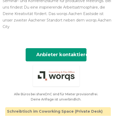
Seminar- und Konferenzräume für produktive Meetings. Bei
uns findest Du eine inspirierende Arbeitsatmosphäre, die
Deine Kreativität fördert. Das worqs Aachen Eastside ist
unser zweiter Aachener Standort neben dem worqs Aachen
City
Anbieter kontaktieren
Alle Büros bei shareDnC sind für Mieter provisionsfrei.
Deine Anfrage ist unverbindlich.
Schreibtisch im Coworking Space (Private Desk)