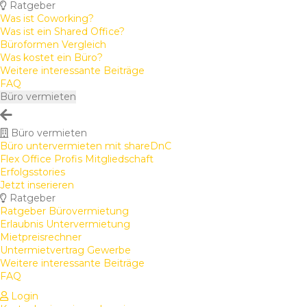
Ratgeber
Was ist Coworking?
Was ist ein Shared Office?
Büroformen Vergleich
Was kostet ein Büro?
Weitere interessante Beiträge
FAQ
Büro vermieten
Büro vermieten
Büro untervermieten mit shareDnC
Flex Office Profis Mitgliedschaft
Erfolgsstories
Jetzt inserieren
Ratgeber
Ratgeber Bürovermietung
Erlaubnis Untervermietung
Mietpreisrechner
Untermietvertrag Gewerbe
Weitere interessante Beiträge
FAQ
Login