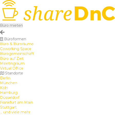
Büro mieten
Büroformen
Büro & Büroräume
Coworking Space
Bürogemeinschaft
Büro auf Zeit
Meetingraum
Virtual Office
Standorte
Berlin
München
Köln
Hamburg
Düsseldorf
Frankfurt am Main
Stuttgart
... und viele mehr