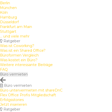
Berlin
München
Köln
Hamburg
Düsseldorf
Frankfurt am Main
Stuttgart
... und viele mehr
Ratgeber
Was ist Coworking?
Was ist ein Shared Office?
Büroformen Vergleich
Was kostet ein Büro?
Weitere interessante Beiträge
FAQ
Büro vermieten
Büro vermieten
Büro untervermieten mit shareDnC
Flex Office Profis Mitgliedschaft
Erfolgsstories
Jetzt inserieren
Ratgeber