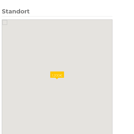
Standort
1.200€