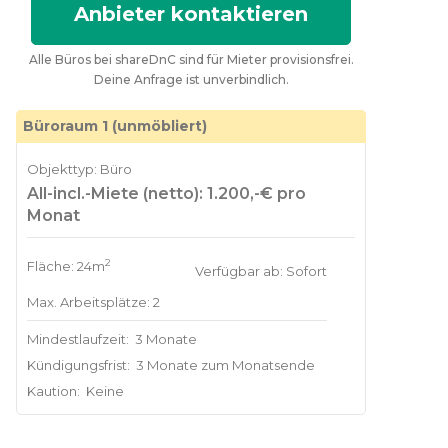
Anbieter kontaktieren
Alle Büros bei shareDnC sind für Mieter provisionsfrei.
Deine Anfrage ist unverbindlich.
Büroraum 1 (unmöbliert)
Objekttyp: Büro
All-incl.-Miete (netto): 1.200,-€ pro
Monat
2
Fläche: 24m
Verfügbar ab: Sofort
Max. Arbeitsplätze: 2
Mindestlaufzeit:
3 Monate
Kündigungsfrist:
3 Monate zum Monatsende
Kaution:
Keine