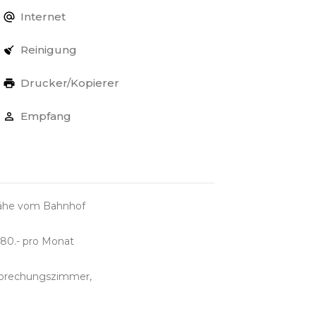
Internet
Reinigung
Drucker/Kopierer
Empfang
 Nähe vom Bahnhof
80.- pro Monat
sprechungszimmer,