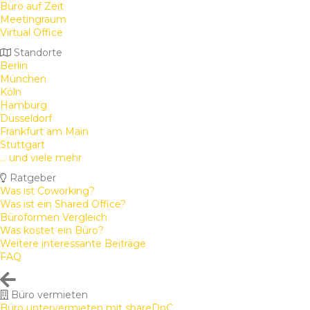
Büro auf Zeit
Meetingraum
Virtual Office
Standorte
Berlin
München
Köln
Hamburg
Düsseldorf
Frankfurt am Main
Stuttgart
... und viele mehr
Ratgeber
Was ist Coworking?
Was ist ein Shared Office?
Büroformen Vergleich
Was kostet ein Büro?
Weitere interessante Beiträge
FAQ
Büro vermieten
Büro untervermieten mit shareDnC