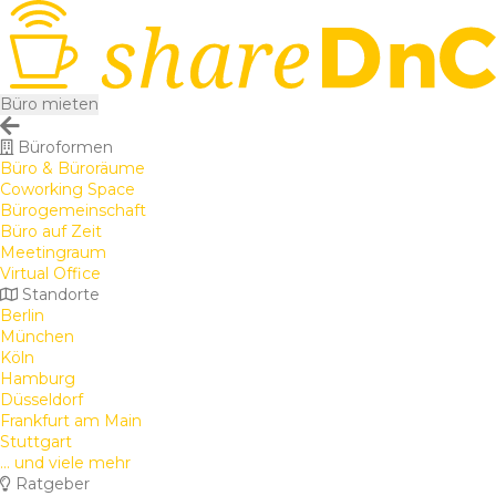
Büro mieten
Büroformen
Büro & Büroräume
Coworking Space
Bürogemeinschaft
Büro auf Zeit
Meetingraum
Virtual Office
Standorte
Berlin
München
Köln
Hamburg
Düsseldorf
Frankfurt am Main
Stuttgart
... und viele mehr
Ratgeber