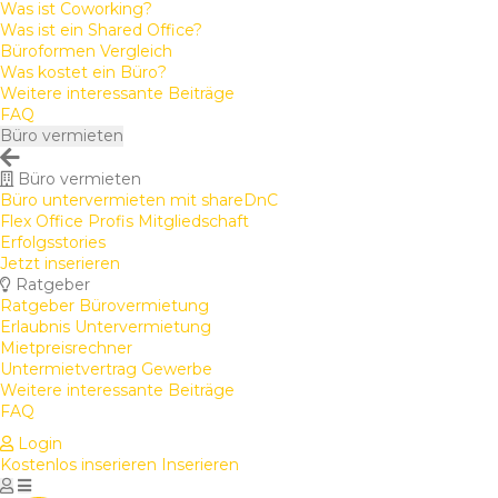
Was ist Coworking?
Was ist ein Shared Office?
Büroformen Vergleich
Was kostet ein Büro?
Weitere interessante Beiträge
FAQ
Büro vermieten
Büro vermieten
Büro untervermieten mit shareDnC
Flex Office Profis Mitgliedschaft
Erfolgsstories
Jetzt inserieren
Ratgeber
Ratgeber Bürovermietung
Erlaubnis Untervermietung
Mietpreisrechner
Untermietvertrag Gewerbe
Weitere interessante Beiträge
FAQ
Login
Kostenlos inserieren
Inserieren