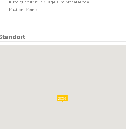
Kündigungsfrist:
30 Tage zum Monatsende
Kaution:
Keine
Standort
285€