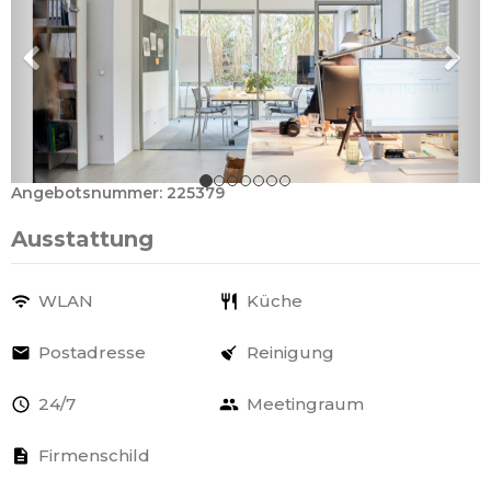
Angebotsnummer: 225379
Ausstattung
WLAN
Küche
Postadresse
Reinigung
24/7
Meetingraum
Firmenschild