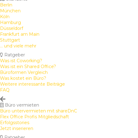
Berlin
München
Köln
Hamburg
Düsseldorf
Frankfurt am Main
Stuttgart
... und viele mehr
Ratgeber
Was ist Coworking?
Was ist ein Shared Office?
Büroformen Vergleich
Was kostet ein Büro?
Weitere interessante Beiträge
FAQ
Büro vermieten
Büro untervermieten mit shareDnC
Flex Office Profis Mitgliedschaft
Erfolgsstories
Jetzt inserieren
Ratgeber