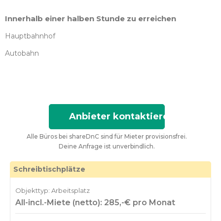
Innerhalb einer halben Stunde zu erreichen
Hauptbahnhof
Autobahn
Anbieter kontaktieren
Alle Büros bei shareDnC sind für Mieter provisionsfrei.
Deine Anfrage ist unverbindlich.
Schreibtischplätze
Objekttyp: Arbeitsplatz
All-incl.-Miete (netto): 285,-€ pro Monat