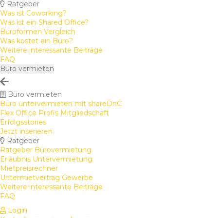
Ratgeber
Was ist Coworking?
Was ist ein Shared Office?
Büroformen Vergleich
Was kostet ein Büro?
Weitere interessante Beiträge
FAQ
Büro vermieten
Büro vermieten
Büro untervermieten mit shareDnC
Flex Office Profis Mitgliedschaft
Erfolgsstories
Jetzt inserieren
Ratgeber
Ratgeber Bürovermietung
Erlaubnis Untervermietung
Mietpreisrechner
Untermietvertrag Gewerbe
Weitere interessante Beiträge
FAQ
Login