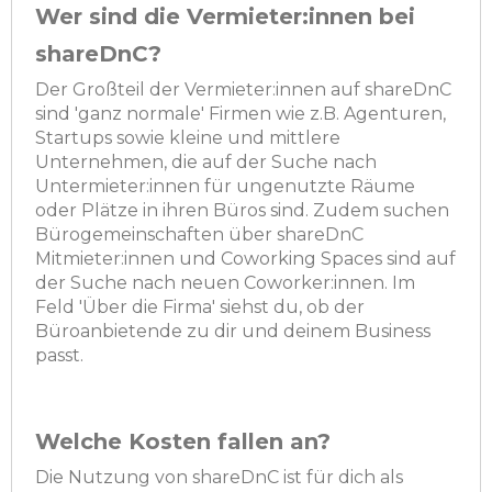
Wer sind die Vermieter:innen bei
shareDnC?
Der Großteil der Vermieter:innen auf shareDnC
sind 'ganz normale' Firmen wie z.B. Agenturen,
Startups sowie kleine und mittlere
Unternehmen, die auf der Suche nach
Untermieter:innen für ungenutzte Räume
oder Plätze in ihren Büros sind. Zudem suchen
Bürogemeinschaften über shareDnC
Mitmieter:innen und Coworking Spaces sind auf
der Suche nach neuen Coworker:innen. Im
Feld 'Über die Firma' siehst du, ob der
Büroanbietende zu dir und deinem Business
passt.
Welche Kosten fallen an?
Die Nutzung von shareDnC ist für dich als