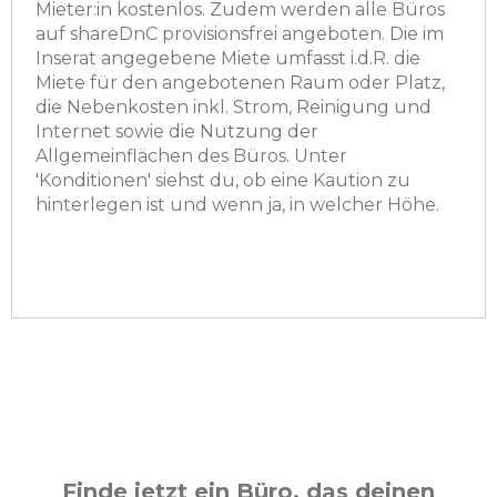
Mieter:in kostenlos. Zudem werden alle Büros
auf shareDnC provisionsfrei angeboten. Die im
Inserat angegebene Miete umfasst i.d.R. die
Miete für den angebotenen Raum oder Platz,
die Nebenkosten inkl. Strom, Reinigung und
Internet sowie die Nutzung der
Allgemeinflächen des Büros. Unter
'Konditionen' siehst du, ob eine Kaution zu
hinterlegen ist und wenn ja, in welcher Höhe.
Finde jetzt ein Büro, das deinen