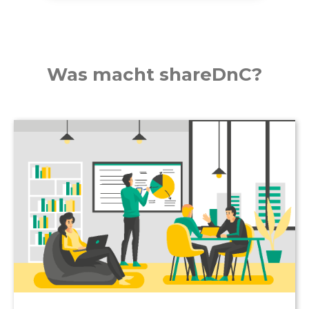
Was macht shareDnC?