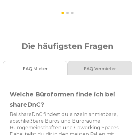
Die häufigsten Fragen
FAQ Mieter
FAQ Vermieter
Welche Büroformen finde ich bei
shareDnC?
Bei shareDnC findest du einzeln anmietbare,
abschließbare Büros und Büroräume,
Bürogemeinschaften und Coworking Spaces.
Dabei teilst du dir in den meisten Fällen mit