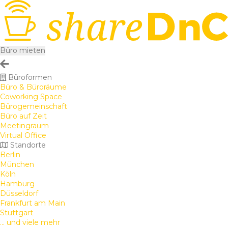
Büro mieten
Büroformen
Büro & Büroräume
Coworking Space
Bürogemeinschaft
Büro auf Zeit
Meetingraum
Virtual Office
Standorte
Berlin
München
Köln
Hamburg
Düsseldorf
Frankfurt am Main
Stuttgart
... und viele mehr