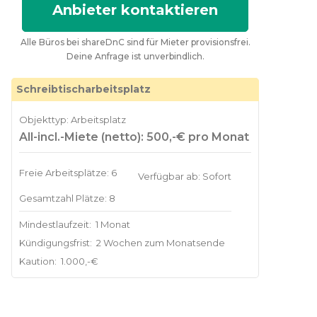
Anbieter kontaktieren
Alle Büros bei shareDnC sind für Mieter provisionsfrei.
Deine Anfrage ist unverbindlich.
Schreibtischarbeitsplatz
Objekttyp: Arbeitsplatz
All-incl.-Miete (netto): 500,-€ pro Monat
Freie Arbeitsplätze: 6
Verfügbar ab: Sofort
Gesamtzahl Plätze: 8
Mindestlaufzeit:
1 Monat
Kündigungsfrist:
2 Wochen zum Monatsende
Kaution:
1.000,-€