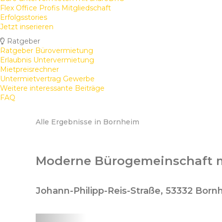
Flex Office Profis Mitgliedschaft
Erfolgsstories
Jetzt inserieren
Ratgeber
Ratgeber Bürovermietung
Erlaubnis Untervermietung
Mietpreisrechner
Untermietvertrag Gewerbe
Weitere interessante Beiträge
FAQ
Alle Ergebnisse in Bornheim
Moderne Bürogemeinschaft m
Johann-Philipp-Reis-Straße, 53332 Bor