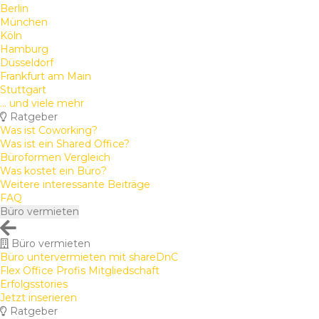
Berlin
München
Köln
Hamburg
Düsseldorf
Frankfurt am Main
Stuttgart
... und viele mehr
Ratgeber
Was ist Coworking?
Was ist ein Shared Office?
Büroformen Vergleich
Was kostet ein Büro?
Weitere interessante Beiträge
FAQ
Büro vermieten
Büro vermieten
Büro untervermieten mit shareDnC
Flex Office Profis Mitgliedschaft
Erfolgsstories
Jetzt inserieren
Ratgeber