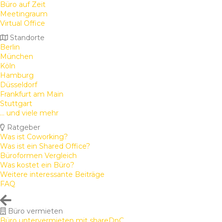
Büro auf Zeit
Meetingraum
Virtual Office
Standorte
Berlin
München
Köln
Hamburg
Düsseldorf
Frankfurt am Main
Stuttgart
... und viele mehr
Ratgeber
Was ist Coworking?
Was ist ein Shared Office?
Büroformen Vergleich
Was kostet ein Büro?
Weitere interessante Beiträge
FAQ
Büro vermieten
Büro untervermieten mit shareDnC