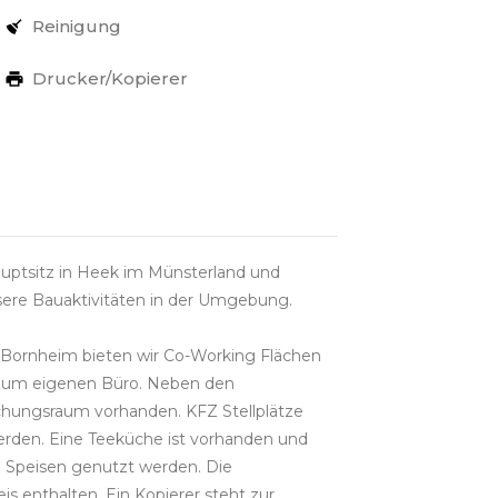
Reinigung
Drucker/Kopierer
uptsitz in Heek im Münsterland und
nsere Bauaktivitäten in der Umgebung.
 Bornheim bieten wir Co-Working Flächen
n zum eigenen Büro. Neben den
echungsraum vorhanden. KFZ Stellplätze
rden. Eine Teeküche ist vorhanden und
 Speisen genutzt werden. Die
is enthalten. Ein Kopierer steht zur