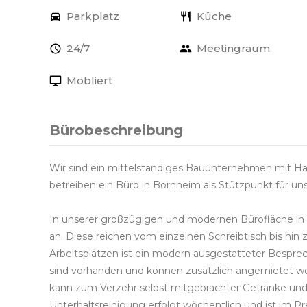
Parkplatz
Küche
24/7
Meetingraum
Möbliert
Bürobeschreibung
Wir sind ein mittelständiges Bauunternehmen mit Ha
betreiben ein Büro in Bornheim als Stützpunkt für u
In unserer großzügigen und modernen Bürofläche in
an. Diese reichen vom einzelnen Schreibtisch bis hi
Arbeitsplätzen ist ein modern ausgestatteter Bespr
sind vorhanden und können zusätzlich angemietet we
kann zum Verzehr selbst mitgebrachter Getränke und
Unterhaltsreinigung erfolgt wöchentlich und ist im Pre