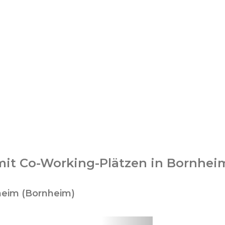
it Co-Working-Plätzen in Bornhei
nheim (Bornheim)