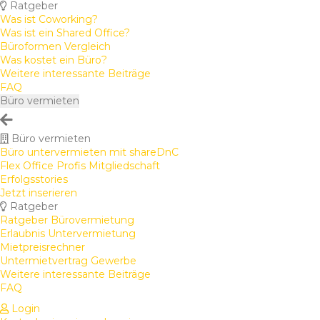
Ratgeber
Was ist Coworking?
Was ist ein Shared Office?
Büroformen Vergleich
Was kostet ein Büro?
Weitere interessante Beiträge
FAQ
Büro vermieten
Büro vermieten
Büro untervermieten mit shareDnC
Flex Office Profis Mitgliedschaft
Erfolgsstories
Jetzt inserieren
Ratgeber
Ratgeber Bürovermietung
Erlaubnis Untervermietung
Mietpreisrechner
Untermietvertrag Gewerbe
Weitere interessante Beiträge
FAQ
Login