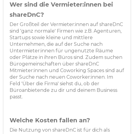
Wer sind die Vermieter:innen bei
shareDnC?
Der Großteil der Vermieter:innen auf shareDnC
sind 'ganz normale' Firmen wie z.B. Agenturen,
Startups sowie kleine und mittlere
Unternehmen, die auf der Suche nach
Untermieter:innen für ungenutzte Räume
oder Plätze in ihren Büros sind. Zudem suchen
Bürogemeinschaften über shareDnC
Mitmieter:innen und Coworking Spaces sind auf
der Suche nach neuen Coworker:innen. Im
Feld 'Über die Firma' siehst du, ob der
Büroanbietende zu dir und deinem Business
passt.
Welche Kosten fallen an?
Die Nutzung von shareDnC ist für dich als