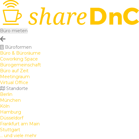
Büro mieten
Büroformen
Büro & Büroräume
Coworking Space
Bürogemeinschaft
Büro auf Zeit
Meetingraum
Virtual Office
Standorte
Berlin
München
Köln
Hamburg
Düsseldorf
Frankfurt am Main
Stuttgart
... und viele mehr