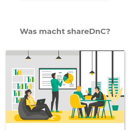
Was macht shareDnC?