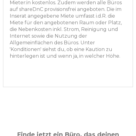
Mieter:in kostenlos. Zudem werden alle Büros
auf shareDnC provisionsfrei angeboten. Die im
Inserat angegebene Miete umfasst i.d.R. die
Miete für den angebotenen Raum oder Platz,
die Nebenkosten inkl. Strom, Reinigung und
Internet sowie die Nutzung der
Allgemeinflächen des Büros. Unter
'Konditionen' siehst du, ob eine Kaution zu
hinterlegen ist und wenn ja, in welcher Höhe.
Finde jetzt ein Büro, das deinen