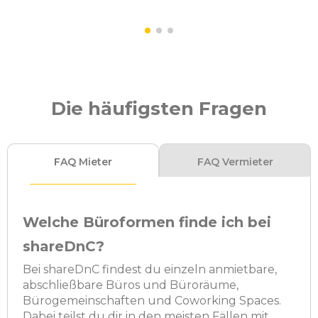
Die häufigsten Fragen
FAQ Mieter
FAQ Vermieter
Welche Büroformen finde ich bei
shareDnC?
Bei shareDnC findest du einzeln anmietbare,
abschließbare Büros und Büroräume,
Bürogemeinschaften und Coworking Spaces.
Dabei teilst du dir in den meisten Fällen mit