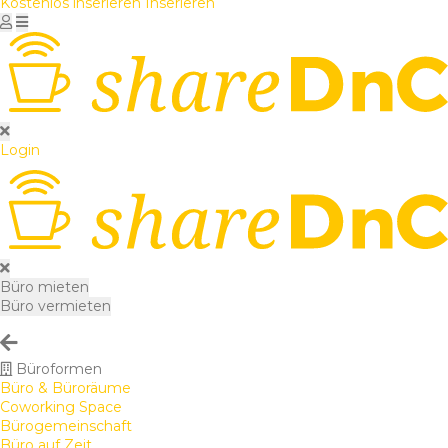
Kostenlos inserieren
Inserieren
Login
Büro mieten
Büro vermieten
Büroformen
Büro & Büroräume
Coworking Space
Bürogemeinschaft
Büro auf Zeit