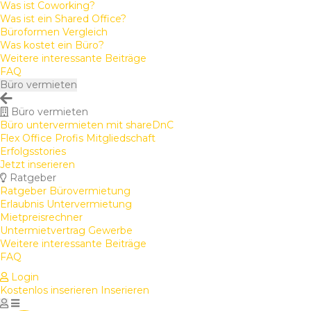
Was ist Coworking?
Was ist ein Shared Office?
Büroformen Vergleich
Was kostet ein Büro?
Weitere interessante Beiträge
FAQ
Büro vermieten
Büro vermieten
Büro untervermieten mit shareDnC
Flex Office Profis Mitgliedschaft
Erfolgsstories
Jetzt inserieren
Ratgeber
Ratgeber Bürovermietung
Erlaubnis Untervermietung
Mietpreisrechner
Untermietvertrag Gewerbe
Weitere interessante Beiträge
FAQ
Login
Kostenlos inserieren
Inserieren