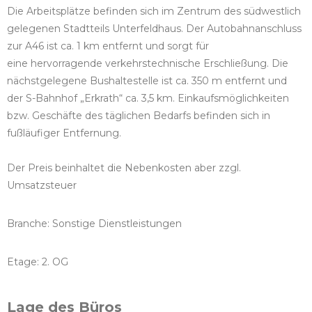
Die Arbeitsplätze befinden sich im Zentrum des südwestlich
gelegenen Stadtteils Unterfeldhaus. Der Autobahnanschluss
zur A46 ist ca. 1 km entfernt und sorgt für
eine hervorragende verkehrstechnische Erschließung. Die
nächstgelegene Bushaltestelle ist ca. 350 m entfernt und
der S-Bahnhof „Erkrath“ ca. 3,5 km. Einkaufsmöglichkeiten
bzw. Geschäfte des täglichen Bedarfs befinden sich in
fußläufiger Entfernung.
Der Preis beinhaltet die Nebenkosten aber zzgl.
Umsatzsteuer
Branche: Sonstige Dienstleistungen
Etage: 2. OG
Lage des Büros