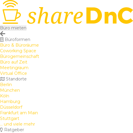
Büro mieten
Büroformen
Büro & Büroräume
Coworking Space
Bürogemeinschaft
Büro auf Zeit
Meetingraum
Virtual Office
Standorte
Berlin
München
Köln
Hamburg
Düsseldorf
Frankfurt am Main
Stuttgart
... und viele mehr
Ratgeber