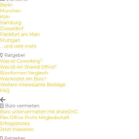
Berlin
München
Köln
Hamburg
Düsseldorf
Frankfurt am Main
Stuttgart
... und viele mehr
Ratgeber
Was ist Coworking?
Was ist ein Shared Office?
Büroformen Vergleich
Was kostet ein Büro?
Weitere interessante Beiträge
FAQ
Büro vermieten
Büro untervermieten mit shareDnC
Flex Office Profis Mitgliedschaft
Erfolgsstories
Jetzt inserieren
Ratgeber