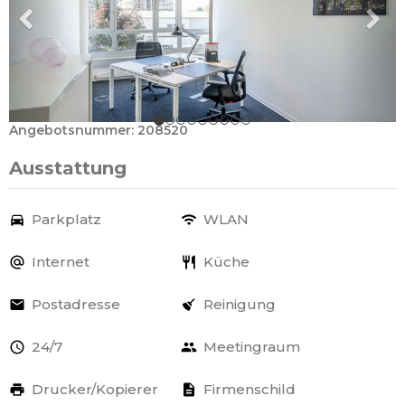
Angebotsnummer: 208520
Ausstattung
Parkplatz
WLAN
Internet
Küche
Postadresse
Reinigung
24/7
Meetingraum
Drucker/Kopierer
Firmenschild