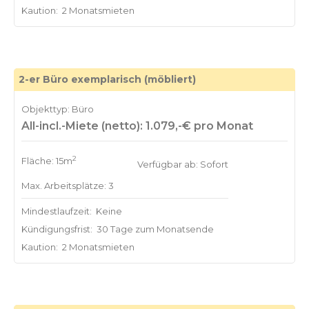
Kaution:
2 Monatsmieten
2-er Büro exemplarisch (möbliert)
Objekttyp: Büro
All-incl.-Miete (netto): 1.079,-€ pro Monat
2
Fläche: 15m
Verfügbar ab: Sofort
Max. Arbeitsplätze: 3
Mindestlaufzeit:
Keine
Kündigungsfrist:
30 Tage zum Monatsende
Kaution:
2 Monatsmieten