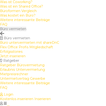
Was ist Coworking?
Was ist ein Shared Office?
Büroformen Vergleich
Was kostet ein Büro?
Weitere interessante Beiträge
FAQ
Büro vermieten
Büro vermieten
Büro untervermieten mit shareDnC
Flex Office Profis Mitgliedschaft
Erfolgsstories
Jetzt inserieren
Ratgeber
Ratgeber Bürovermietung
Erlaubnis Untervermietung
Mietpreisrechner
Untermietvertrag Gewerbe
Weitere interessante Beiträge
FAQ
Login
Kostenlos inserieren
Inserieren