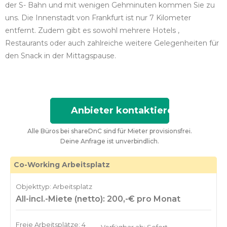
der S- Bahn und mit wenigen Gehminuten kommen Sie zu
uns. Die Innenstadt von Frankfurt ist nur 7 Kilometer
entfernt. Zudem gibt es sowohl mehrere Hotels ,
Restaurants oder auch zahlreiche weitere Gelegenheiten für
den Snack in der Mittagspause.
Anbieter kontaktieren
Alle Büros bei shareDnC sind für Mieter provisionsfrei.
Deine Anfrage ist unverbindlich.
Co-Working Arbeitsplatz
Objekttyp: Arbeitsplatz
All-incl.-Miete (netto): 200,-€ pro Monat
Freie Arbeitsplätze: 4