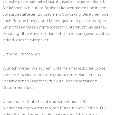
attraktiv passende helle Räumlichkeiten für jeden Bedarf.
Sie können sich auf Ihr Business konzentrieren und in den
vollausgestatteten Büroräumen, Coworking Bereichen oder
auch Besprechungs- und Meetingräumen gleich loslegen.
Ein professionelles Empfangsteam unterstützt Sie gerne,
empfängt Ihre Kunden oder bietet Ihnen ein gewünschtes
individuelles Servicepaket.
Branche: Immobilien
Wunschmieter: Wir suchen Unternehmer jeglicher Größe,
von der Einzelunternehmung bis hin zum Konzern aus
verschiedenen Branchen, zur kurz- oder langfristigen
Zusammenarbeit.
Über uns: In Deutschland sind wir mit über 100
Niederlassungen vertreten, mit Büros in allen Größen. Für
jedes Budget bieten wir den passenden Arbeitsraum.