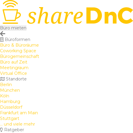
Büro mieten
Büroformen
Büro & Büroräume
Coworking Space
Bürogemeinschaft
Büro auf Zeit
Meetingraum
Virtual Office
Standorte
Berlin
München
Köln
Hamburg
Düsseldorf
Frankfurt am Main
Stuttgart
... und viele mehr
Ratgeber