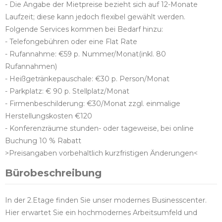
- Die Angabe der Mietpreise bezieht sich auf 12-Monate
Laufzeit; diese kann jedoch flexibel gewählt werden.
Folgende Services kommen bei Bedarf hinzu:
- Telefongebühren oder eine Flat Rate
- Rufannahme: €59 p. Nummer/Monat(inkl. 80
Rufannahmen)
- Heißgetränkepauschale: €30 p. Person/Monat
- Parkplatz: € 90 p. Stellplatz/Monat
- Firmenbeschilderung: €30/Monat zzgl. einmalige
Herstellungskosten €120
- Konferenzräume stunden- oder tageweise, bei online
Buchung 10 % Rabatt
>Preisangaben vorbehaltlich kurzfristigen Änderungen<
Bürobeschreibung
In der 2.Etage finden Sie unser modernes Businesscenter.
Hier erwartet Sie ein hochmodernes Arbeitsumfeld und