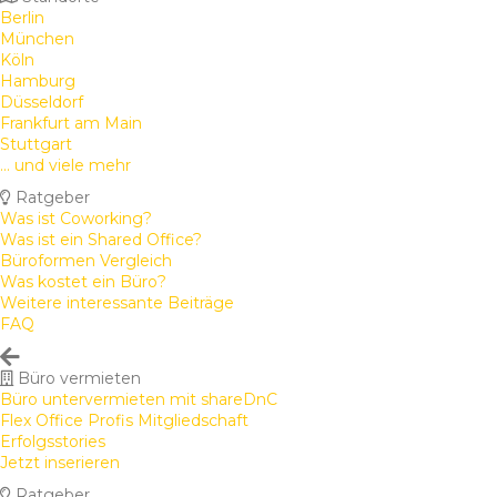
Berlin
München
Köln
Hamburg
Düsseldorf
Frankfurt am Main
Stuttgart
... und viele mehr
Ratgeber
Was ist Coworking?
Was ist ein Shared Office?
Büroformen Vergleich
Was kostet ein Büro?
Weitere interessante Beiträge
FAQ
Büro vermieten
Büro untervermieten mit shareDnC
Flex Office Profis Mitgliedschaft
Erfolgsstories
Jetzt inserieren
Ratgeber