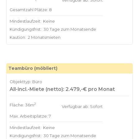
Verfügbar ab: Sofort
Gesamtzahl Plätze: 8
Mindestlaufzeit:
Keine
Kündigungsfrist:
30 Tage zum Monatsende
Kaution:
2 Monatsmieten
Teambüro (möbliert)
Objekttyp: Büro
All-incl.-Miete (netto): 2.479,-€ pro Monat
2
Fläche: 36m
Verfügbar ab: Sofort
Max. Arbeitsplätze: 7
Mindestlaufzeit:
Keine
Kündigungsfrist:
30 Tage zum Monatsende