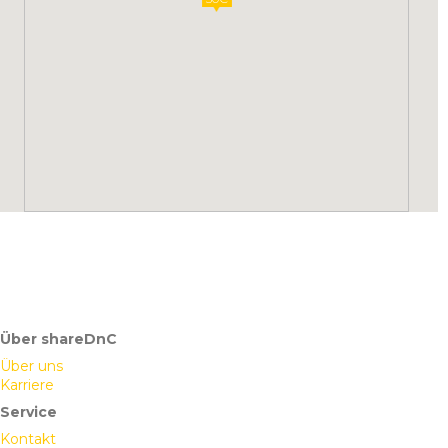
Über shareDnC
Über uns
Karriere
Service
Kontakt