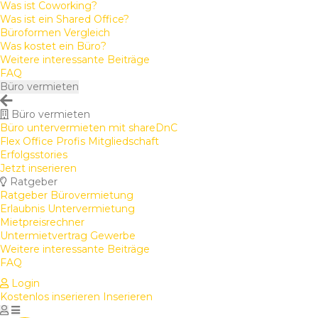
Was ist Coworking?
Was ist ein Shared Office?
Büroformen Vergleich
Was kostet ein Büro?
Weitere interessante Beiträge
FAQ
Büro vermieten
Büro vermieten
Büro untervermieten mit shareDnC
Flex Office Profis Mitgliedschaft
Erfolgsstories
Jetzt inserieren
Ratgeber
Ratgeber Bürovermietung
Erlaubnis Untervermietung
Mietpreisrechner
Untermietvertrag Gewerbe
Weitere interessante Beiträge
FAQ
Login
Kostenlos inserieren
Inserieren