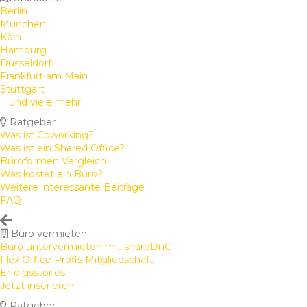
Berlin
München
Köln
Hamburg
Düsseldorf
Frankfurt am Main
Stuttgart
... und viele mehr
Ratgeber
Was ist Coworking?
Was ist ein Shared Office?
Büroformen Vergleich
Was kostet ein Büro?
Weitere interessante Beiträge
FAQ
Büro vermieten
Büro untervermieten mit shareDnC
Flex Office Profis Mitgliedschaft
Erfolgsstories
Jetzt inserieren
Ratgeber