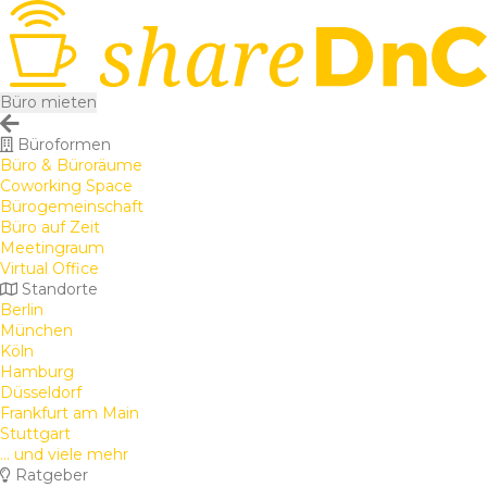
Büro mieten
Büroformen
Büro & Büroräume
Coworking Space
Bürogemeinschaft
Büro auf Zeit
Meetingraum
Virtual Office
Standorte
Berlin
München
Köln
Hamburg
Düsseldorf
Frankfurt am Main
Stuttgart
... und viele mehr
Ratgeber