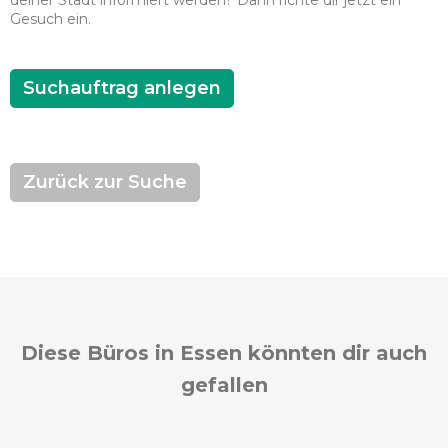
deiner Stadt informiert werden? Dann richte dir jetzt ein
Gesuch ein.
Suchauftrag anlegen
Zurück zur Suche
Diese Büros in Essen könnten dir auch
gefallen