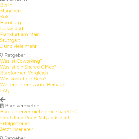
Berlin
München
Köln
Hamburg
Düsseldorf
Frankfurt am Main
Stuttgart
... und viele mehr
Ratgeber
Was ist Coworking?
Was ist ein Shared Office?
Büroformen Vergleich
Was kostet ein Büro?
Weitere interessante Beiträge
FAQ
Büro vermieten
Büro untervermieten mit shareDnC
Flex Office Profis Mitgliedschaft
Erfolgsstories
Jetzt inserieren
Ratgeber