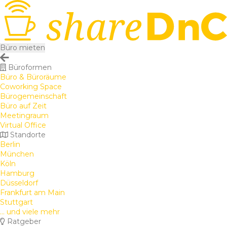
Büro mieten
Büroformen
Büro & Büroräume
Coworking Space
Bürogemeinschaft
Büro auf Zeit
Meetingraum
Virtual Office
Standorte
Berlin
München
Köln
Hamburg
Düsseldorf
Frankfurt am Main
Stuttgart
... und viele mehr
Ratgeber