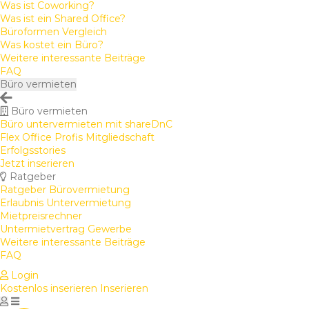
Was ist Coworking?
Was ist ein Shared Office?
Büroformen Vergleich
Was kostet ein Büro?
Weitere interessante Beiträge
FAQ
Büro vermieten
Büro vermieten
Büro untervermieten mit shareDnC
Flex Office Profis Mitgliedschaft
Erfolgsstories
Jetzt inserieren
Ratgeber
Ratgeber Bürovermietung
Erlaubnis Untervermietung
Mietpreisrechner
Untermietvertrag Gewerbe
Weitere interessante Beiträge
FAQ
Login
Kostenlos inserieren
Inserieren