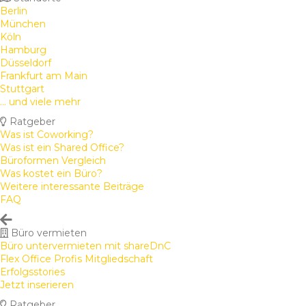
Berlin
München
Köln
Hamburg
Düsseldorf
Frankfurt am Main
Stuttgart
... und viele mehr
Ratgeber
Was ist Coworking?
Was ist ein Shared Office?
Büroformen Vergleich
Was kostet ein Büro?
Weitere interessante Beiträge
FAQ
Büro vermieten
Büro untervermieten mit shareDnC
Flex Office Profis Mitgliedschaft
Erfolgsstories
Jetzt inserieren
Ratgeber