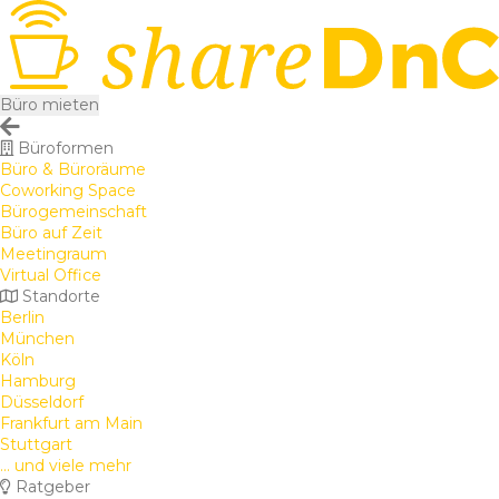
Büro mieten
Büroformen
Büro & Büroräume
Coworking Space
Bürogemeinschaft
Büro auf Zeit
Meetingraum
Virtual Office
Standorte
Berlin
München
Köln
Hamburg
Düsseldorf
Frankfurt am Main
Stuttgart
... und viele mehr
Ratgeber