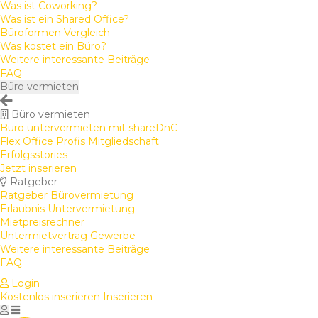
Was ist Coworking?
Was ist ein Shared Office?
Büroformen Vergleich
Was kostet ein Büro?
Weitere interessante Beiträge
FAQ
Büro vermieten
Büro vermieten
Büro untervermieten mit shareDnC
Flex Office Profis Mitgliedschaft
Erfolgsstories
Jetzt inserieren
Ratgeber
Ratgeber Bürovermietung
Erlaubnis Untervermietung
Mietpreisrechner
Untermietvertrag Gewerbe
Weitere interessante Beiträge
FAQ
Login
Kostenlos inserieren
Inserieren