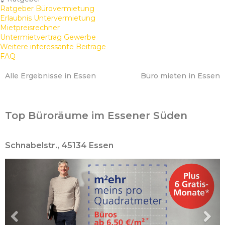
Ratgeber Bürovermietung
Erlaubnis Untervermietung
Mietpreisrechner
Untermietvertrag Gewerbe
Weitere interessante Beiträge
FAQ
Alle Ergebnisse in Essen
Büro mieten in Essen
Top Büroräume im Essener Süden
Schnabelstr., 45134 Essen