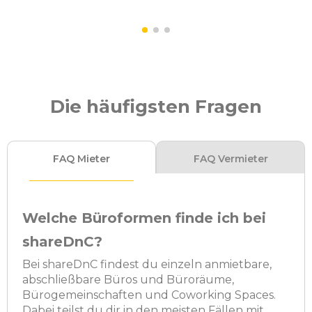
Die häufigsten Fragen
FAQ Mieter
FAQ Vermieter
Welche Büroformen finde ich bei
shareDnC?
Bei shareDnC findest du einzeln anmietbare,
abschließbare Büros und Büroräume,
Bürogemeinschaften und Coworking Spaces.
Dabei teilst du dir in den meisten Fällen mit