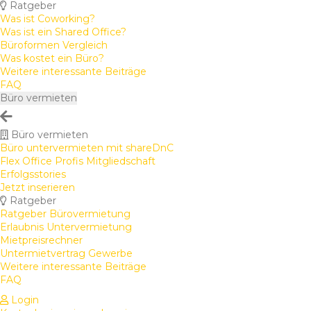
Ratgeber
Was ist Coworking?
Was ist ein Shared Office?
Büroformen Vergleich
Was kostet ein Büro?
Weitere interessante Beiträge
FAQ
Büro vermieten
Büro vermieten
Büro untervermieten mit shareDnC
Flex Office Profis Mitgliedschaft
Erfolgsstories
Jetzt inserieren
Ratgeber
Ratgeber Bürovermietung
Erlaubnis Untervermietung
Mietpreisrechner
Untermietvertrag Gewerbe
Weitere interessante Beiträge
FAQ
Login