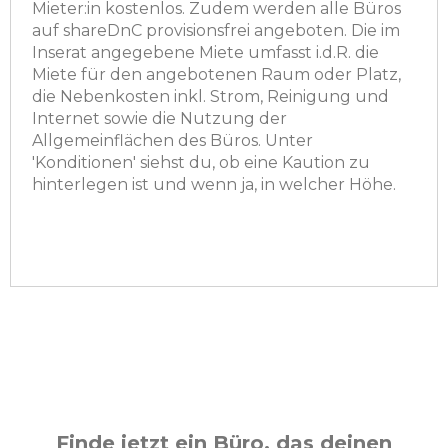
Mieter:in kostenlos. Zudem werden alle Büros
auf shareDnC provisionsfrei angeboten. Die im
Inserat angegebene Miete umfasst i.d.R. die
Miete für den angebotenen Raum oder Platz,
die Nebenkosten inkl. Strom, Reinigung und
Internet sowie die Nutzung der
Allgemeinflächen des Büros. Unter
'Konditionen' siehst du, ob eine Kaution zu
hinterlegen ist und wenn ja, in welcher Höhe.
Finde jetzt ein Büro, das deinen