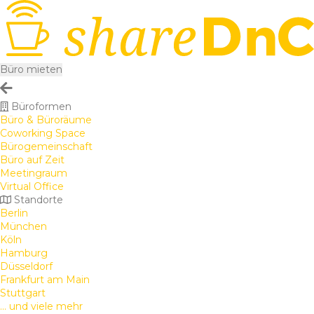
Büro mieten
Büroformen
Büro & Büroräume
Coworking Space
Bürogemeinschaft
Büro auf Zeit
Meetingraum
Virtual Office
Standorte
Berlin
München
Köln
Hamburg
Düsseldorf
Frankfurt am Main
Stuttgart
... und viele mehr