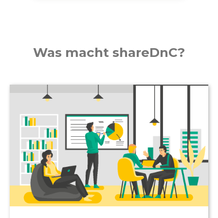
Was macht shareDnC?