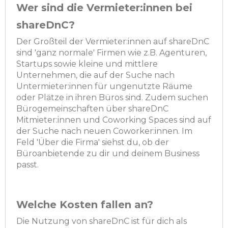
Wer sind die Vermieter:innen bei
shareDnC?
Der Großteil der Vermieter:innen auf shareDnC
sind 'ganz normale' Firmen wie z.B. Agenturen,
Startups sowie kleine und mittlere
Unternehmen, die auf der Suche nach
Untermieter:innen für ungenutzte Räume
oder Plätze in ihren Büros sind. Zudem suchen
Bürogemeinschaften über shareDnC
Mitmieter:innen und Coworking Spaces sind auf
der Suche nach neuen Coworker:innen. Im
Feld 'Über die Firma' siehst du, ob der
Büroanbietende zu dir und deinem Business
passt.
Welche Kosten fallen an?
Die Nutzung von shareDnC ist für dich als