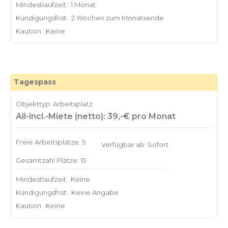
Mindestlaufzeit:
1 Monat
Kündigungsfrist:
2 Wochen zum Monatsende
Kaution:
Keine
Tagespass
Objekttyp: Arbeitsplatz
All-incl.-Miete (netto): 39,-€ pro Monat
Freie Arbeitsplätze: 5
Verfügbar ab: Sofort
Gesamtzahl Plätze: 15
Mindestlaufzeit:
Keine
Kündigungsfrist:
Keine Angabe
Kaution:
Keine