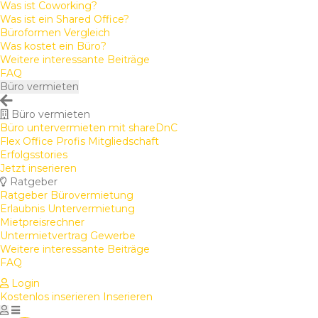
Was ist Coworking?
Was ist ein Shared Office?
Büroformen Vergleich
Was kostet ein Büro?
Weitere interessante Beiträge
FAQ
Büro vermieten
Büro vermieten
Büro untervermieten mit shareDnC
Flex Office Profis Mitgliedschaft
Erfolgsstories
Jetzt inserieren
Ratgeber
Ratgeber Bürovermietung
Erlaubnis Untervermietung
Mietpreisrechner
Untermietvertrag Gewerbe
Weitere interessante Beiträge
FAQ
Login
Kostenlos inserieren
Inserieren