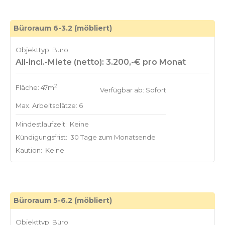
Büroraum 6-3.2 (möbliert)
Objekttyp: Büro
All-incl.-Miete (netto): 3.200,-€ pro Monat
2
Fläche: 47m
Verfügbar ab: Sofort
Max. Arbeitsplätze: 6
Mindestlaufzeit:
Keine
Kündigungsfrist:
30 Tage zum Monatsende
Kaution:
Keine
Büroraum 5-6.2 (möbliert)
Objekttyp: Büro