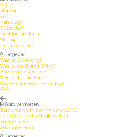
Berlin
München
Köln
Hamburg
Düsseldorf
Frankfurt am Main
Stuttgart
... und viele mehr
Ratgeber
Was ist Coworking?
Was ist ein Shared Office?
Büroformen Vergleich
Was kostet ein Büro?
Weitere interessante Beiträge
FAQ
Büro vermieten
Büro untervermieten mit shareDnC
Flex Office Profis Mitgliedschaft
Erfolgsstories
Jetzt inserieren
Ratgeber