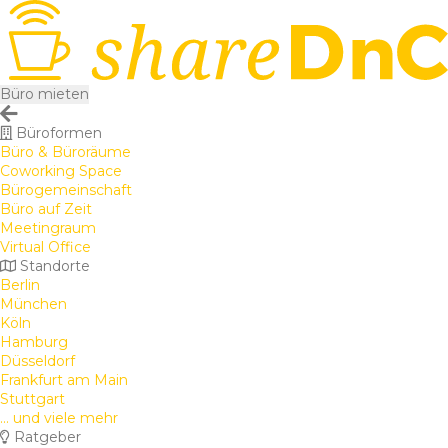
Büro mieten
Büroformen
Büro & Büroräume
Coworking Space
Bürogemeinschaft
Büro auf Zeit
Meetingraum
Virtual Office
Standorte
Berlin
München
Köln
Hamburg
Düsseldorf
Frankfurt am Main
Stuttgart
... und viele mehr
Ratgeber