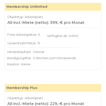
Membership Unlimited
Objekttyp: Arbeitsplatz
All-incl.-Miete (netto): 399,-€ pro Monat
Freie Arbeitsplätze: 5
Verfügbar ab: Sofort
Gesamtzahl Plätze: 15
Mindestlaufzeit:
1 Monat
Kündigungsfrist:
2 Wochen zum Monatsende
Kaution:
Keine
Membership Plus
Objekttyp: Arbeitsplatz
All-incl.-Miete (netto): 229,-€ pro Monat