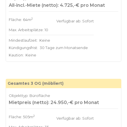
All-incl.-Miete (netto): 4.725,-€ pro Monat
2
Fläche: 64m
Verfügbar ab: Sofort
Max. Arbeitsplätze: 10
Mindestlaufzeit:
Keine
Kündigungsfrist:
30 Tage zum Monatsende
Kaution:
Keine
Gesamtes 3 OG (möbliert)
Objekttyp: Bürofläche
Mietpreis (netto): 24.950,-€ pro Monat
2
Fläche: 505m
Verfügbar ab: Sofort