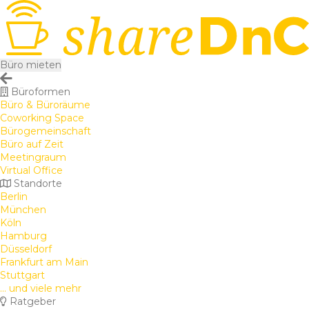
Büro mieten
Büroformen
Büro & Büroräume
Coworking Space
Bürogemeinschaft
Büro auf Zeit
Meetingraum
Virtual Office
Standorte
Berlin
München
Köln
Hamburg
Düsseldorf
Frankfurt am Main
Stuttgart
... und viele mehr
Ratgeber