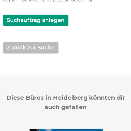
werden? Dann richte dir jetzt ein Gesuch ein.
Suchauftrag anlegen
Zurück zur Suche
Diese Büros in Heidelberg könnten dir
auch gefallen