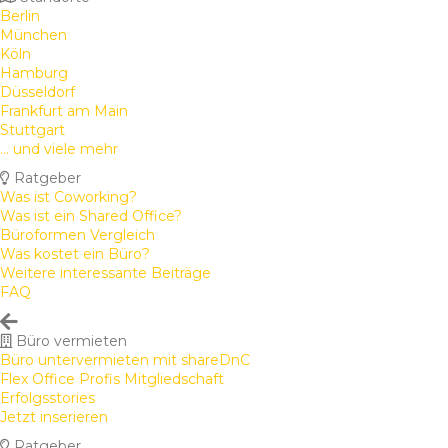
Berlin
München
Köln
Hamburg
Düsseldorf
Frankfurt am Main
Stuttgart
... und viele mehr
Ratgeber
Was ist Coworking?
Was ist ein Shared Office?
Büroformen Vergleich
Was kostet ein Büro?
Weitere interessante Beiträge
FAQ
Büro vermieten
Büro untervermieten mit shareDnC
Flex Office Profis Mitgliedschaft
Erfolgsstories
Jetzt inserieren
Ratgeber