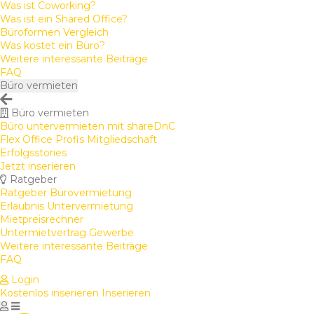
Was ist Coworking?
Was ist ein Shared Office?
Büroformen Vergleich
Was kostet ein Büro?
Weitere interessante Beiträge
FAQ
Büro vermieten
Büro vermieten
Büro untervermieten mit shareDnC
Flex Office Profis Mitgliedschaft
Erfolgsstories
Jetzt inserieren
Ratgeber
Ratgeber Bürovermietung
Erlaubnis Untervermietung
Mietpreisrechner
Untermietvertrag Gewerbe
Weitere interessante Beiträge
FAQ
Login
Kostenlos inserieren
Inserieren