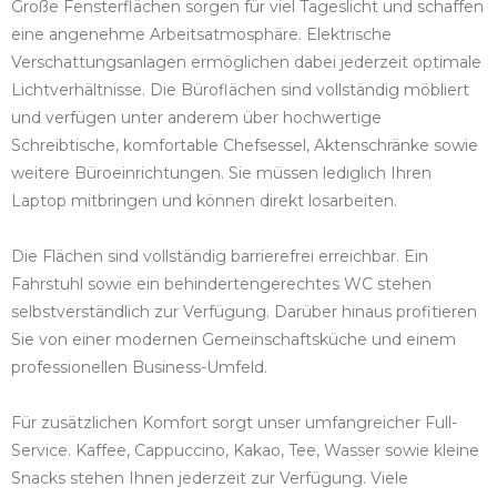
Große Fensterflächen sorgen für viel Tageslicht und schaffen
eine angenehme Arbeitsatmosphäre. Elektrische
Verschattungsanlagen ermöglichen dabei jederzeit optimale
Lichtverhältnisse. Die Büroflächen sind vollständig möbliert
und verfügen unter anderem über hochwertige
Schreibtische, komfortable Chefsessel, Aktenschränke sowie
weitere Büroeinrichtungen. Sie müssen lediglich Ihren
Laptop mitbringen und können direkt losarbeiten.
Die Flächen sind vollständig barrierefrei erreichbar. Ein
Fahrstuhl sowie ein behindertengerechtes WC stehen
selbstverständlich zur Verfügung. Darüber hinaus profitieren
Sie von einer modernen Gemeinschaftsküche und einem
professionellen Business-Umfeld.
Für zusätzlichen Komfort sorgt unser umfangreicher Full-
Service. Kaffee, Cappuccino, Kakao, Tee, Wasser sowie kleine
Snacks stehen Ihnen jederzeit zur Verfügung. Viele