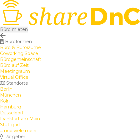
Büro mieten
Büroformen
Büro & Büroräume
Coworking Space
Bürogemeinschaft
Büro auf Zeit
Meetingraum
Virtual Office
Standorte
Berlin
München
Köln
Hamburg
Düsseldorf
Frankfurt am Main
Stuttgart
... und viele mehr
Ratgeber