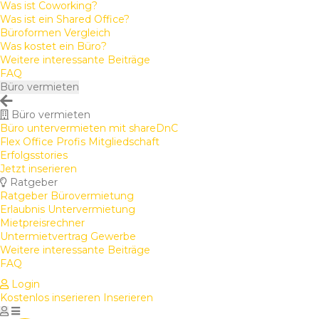
Was ist Coworking?
Was ist ein Shared Office?
Büroformen Vergleich
Was kostet ein Büro?
Weitere interessante Beiträge
FAQ
Büro vermieten
Büro vermieten
Büro untervermieten mit shareDnC
Flex Office Profis Mitgliedschaft
Erfolgsstories
Jetzt inserieren
Ratgeber
Ratgeber Bürovermietung
Erlaubnis Untervermietung
Mietpreisrechner
Untermietvertrag Gewerbe
Weitere interessante Beiträge
FAQ
Login
Kostenlos inserieren
Inserieren