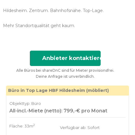
Hildesheim. Zentrum. Bahnhofsnähe. Top-Lage.
Mehr Standortqualität geht kaum.
Anbieter kontaktieren
Alle Büros bei shareDnC sind für Mieter provisionsfrei.
Deine Anfrage ist unverbindlich.
Büro in Top Lage HBF Hildesheim (möbliert)
Objekttyp: Büro
All-incl.-Miete (netto): 799,-€ pro Monat
2
Fläche: 33m
Verfügbar ab: Sofort