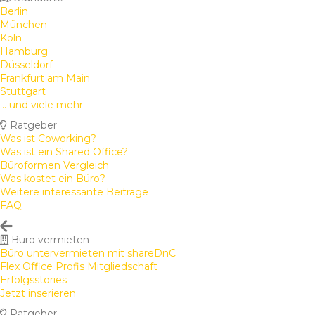
Berlin
München
Köln
Hamburg
Düsseldorf
Frankfurt am Main
Stuttgart
... und viele mehr
Ratgeber
Was ist Coworking?
Was ist ein Shared Office?
Büroformen Vergleich
Was kostet ein Büro?
Weitere interessante Beiträge
FAQ
Büro vermieten
Büro untervermieten mit shareDnC
Flex Office Profis Mitgliedschaft
Erfolgsstories
Jetzt inserieren
Ratgeber