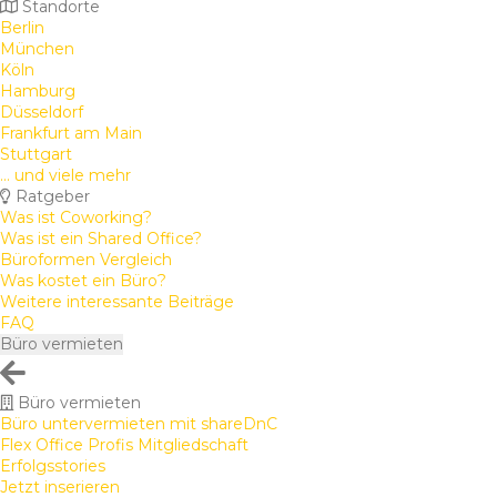
Standorte
Berlin
München
Köln
Hamburg
Düsseldorf
Frankfurt am Main
Stuttgart
... und viele mehr
Ratgeber
Was ist Coworking?
Was ist ein Shared Office?
Büroformen Vergleich
Was kostet ein Büro?
Weitere interessante Beiträge
FAQ
Büro vermieten
Büro vermieten
Büro untervermieten mit shareDnC
Flex Office Profis Mitgliedschaft
Erfolgsstories
Jetzt inserieren