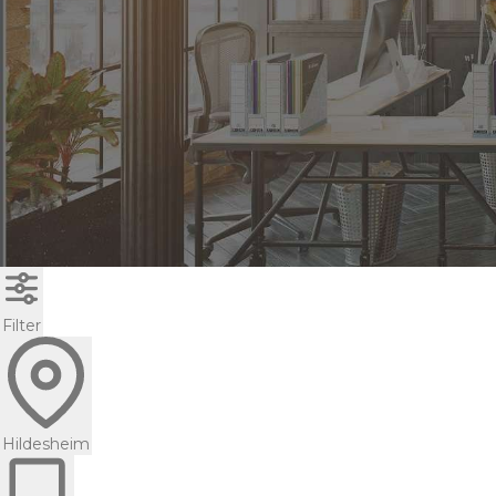
Filter
Hildesheim