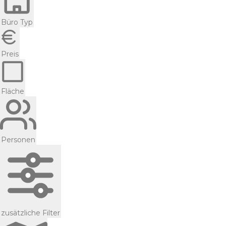
Büro Typ
Preis
Fläche
Personen
zusätzliche Filter