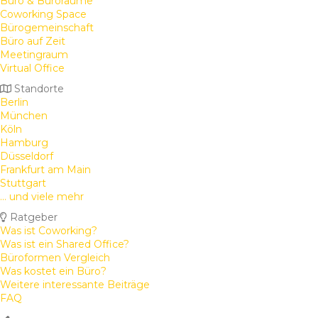
Büro & Büroräume
Coworking Space
Bürogemeinschaft
Büro auf Zeit
Meetingraum
Virtual Office
Standorte
Berlin
München
Köln
Hamburg
Düsseldorf
Frankfurt am Main
Stuttgart
... und viele mehr
Ratgeber
Was ist Coworking?
Was ist ein Shared Office?
Büroformen Vergleich
Was kostet ein Büro?
Weitere interessante Beiträge
FAQ