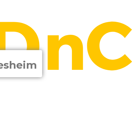
desheim