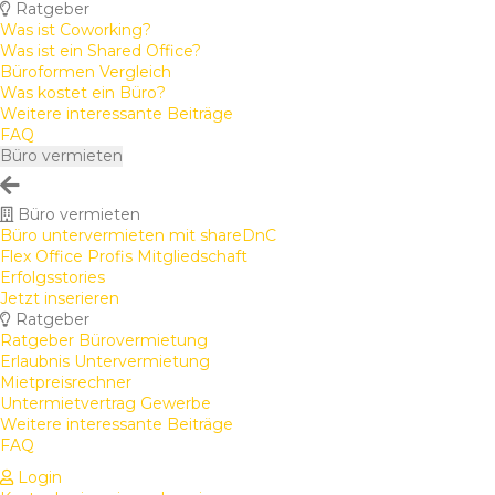
Ratgeber
Was ist Coworking?
Was ist ein Shared Office?
Büroformen Vergleich
Was kostet ein Büro?
Weitere interessante Beiträge
FAQ
Büro vermieten
Büro vermieten
Büro untervermieten mit shareDnC
Flex Office Profis Mitgliedschaft
Erfolgsstories
Jetzt inserieren
Ratgeber
Ratgeber Bürovermietung
Erlaubnis Untervermietung
Mietpreisrechner
Untermietvertrag Gewerbe
Weitere interessante Beiträge
FAQ
Login