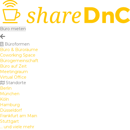
Büro mieten
Büroformen
Büro & Büroräume
Coworking Space
Bürogemeinschaft
Büro auf Zeit
Meetingraum
Virtual Office
Standorte
Berlin
München
Köln
Hamburg
Düsseldorf
Frankfurt am Main
Stuttgart
... und viele mehr