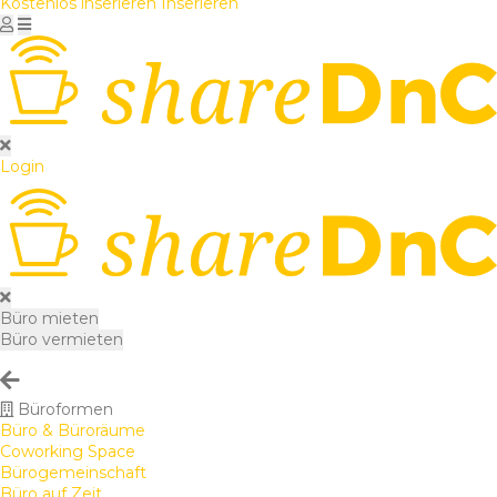
Kostenlos inserieren
Inserieren
Login
Büro mieten
Büro vermieten
Büroformen
Büro & Büroräume
Coworking Space
Bürogemeinschaft
Büro auf Zeit