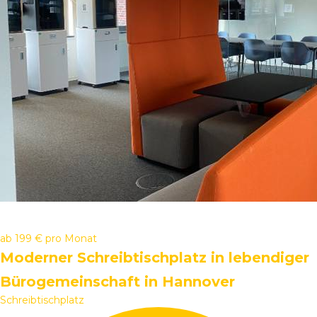
ab
199 €
pro Monat
Moderner Schreibtischplatz in lebendiger
Bürogemeinschaft in Hannover
Schreibtischplatz