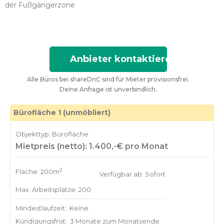
der Fußgängerzone
Anbieter kontaktieren
Alle Büros bei shareDnC sind für Mieter provisionsfrei.
Deine Anfrage ist unverbindlich.
Bürofläche 1 (unmöbliert)
Objekttyp: Bürofläche
Mietpreis (netto): 1.400,-€ pro Monat
2
Fläche: 200m
Verfügbar ab: Sofort
Max. Arbeitsplätze: 200
Mindestlaufzeit:
Keine
Kündigungsfrist:
3 Monate zum Monatsende