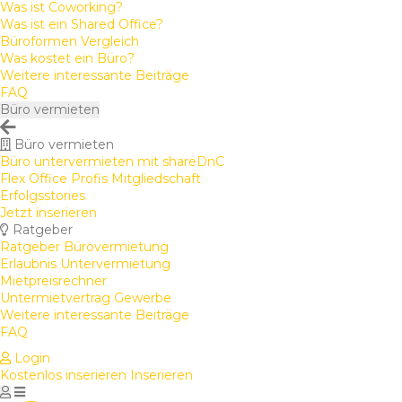
Was ist Coworking?
Was ist ein Shared Office?
Büroformen Vergleich
Was kostet ein Büro?
Weitere interessante Beiträge
FAQ
Büro vermieten
Büro vermieten
Büro untervermieten mit shareDnC
Flex Office Profis Mitgliedschaft
Erfolgsstories
Jetzt inserieren
Ratgeber
Ratgeber Bürovermietung
Erlaubnis Untervermietung
Mietpreisrechner
Untermietvertrag Gewerbe
Weitere interessante Beiträge
FAQ
Login
Kostenlos inserieren
Inserieren