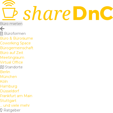
Büro mieten
Büroformen
Büro & Büroräume
Coworking Space
Bürogemeinschaft
Büro auf Zeit
Meetingraum
Virtual Office
Standorte
Berlin
München
Köln
Hamburg
Düsseldorf
Frankfurt am Main
Stuttgart
... und viele mehr
Ratgeber