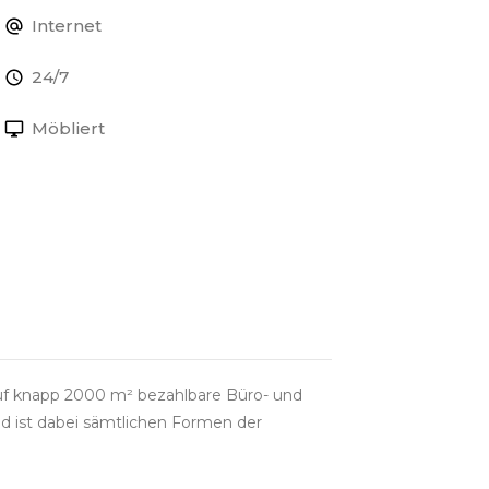
Internet
24/7
Möbliert
uf knapp 2000 m² bezahlbare Büro- und
d ist dabei sämtlichen Formen der