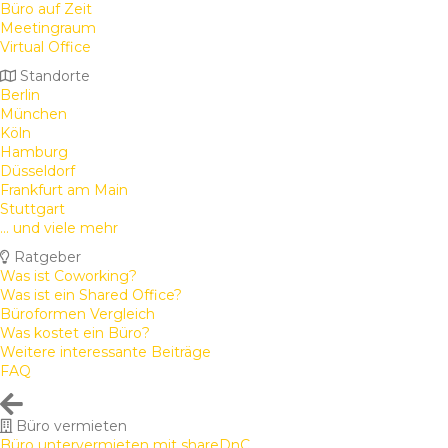
Büro auf Zeit
Meetingraum
Virtual Office
Standorte
Berlin
München
Köln
Hamburg
Düsseldorf
Frankfurt am Main
Stuttgart
... und viele mehr
Ratgeber
Was ist Coworking?
Was ist ein Shared Office?
Büroformen Vergleich
Was kostet ein Büro?
Weitere interessante Beiträge
FAQ
Büro vermieten
Büro untervermieten mit shareDnC