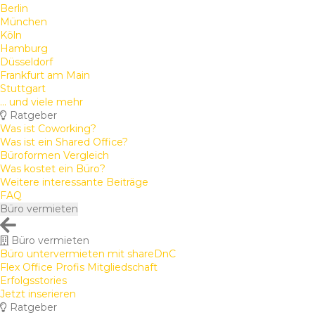
Berlin
München
Köln
Hamburg
Düsseldorf
Frankfurt am Main
Stuttgart
... und viele mehr
Ratgeber
Was ist Coworking?
Was ist ein Shared Office?
Büroformen Vergleich
Was kostet ein Büro?
Weitere interessante Beiträge
FAQ
Büro vermieten
Büro vermieten
Büro untervermieten mit shareDnC
Flex Office Profis Mitgliedschaft
Erfolgsstories
Jetzt inserieren
Ratgeber