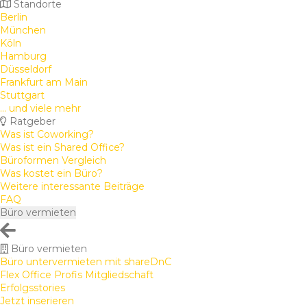
Standorte
Berlin
München
Köln
Hamburg
Düsseldorf
Frankfurt am Main
Stuttgart
... und viele mehr
Ratgeber
Was ist Coworking?
Was ist ein Shared Office?
Büroformen Vergleich
Was kostet ein Büro?
Weitere interessante Beiträge
FAQ
Büro vermieten
Büro vermieten
Büro untervermieten mit shareDnC
Flex Office Profis Mitgliedschaft
Erfolgsstories
Jetzt inserieren