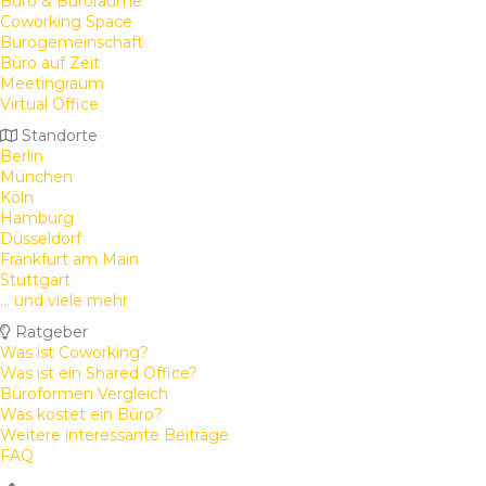
Büro & Büroräume
Coworking Space
Bürogemeinschaft
Büro auf Zeit
Meetingraum
Virtual Office
Standorte
Berlin
München
Köln
Hamburg
Düsseldorf
Frankfurt am Main
Stuttgart
... und viele mehr
Ratgeber
Was ist Coworking?
Was ist ein Shared Office?
Büroformen Vergleich
Was kostet ein Büro?
Weitere interessante Beiträge
FAQ