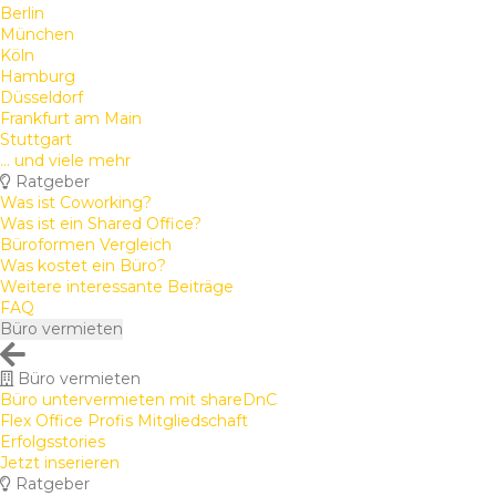
Berlin
München
Köln
Hamburg
Düsseldorf
Frankfurt am Main
Stuttgart
... und viele mehr
Ratgeber
Was ist Coworking?
Was ist ein Shared Office?
Büroformen Vergleich
Was kostet ein Büro?
Weitere interessante Beiträge
FAQ
Büro vermieten
Büro vermieten
Büro untervermieten mit shareDnC
Flex Office Profis Mitgliedschaft
Erfolgsstories
Jetzt inserieren
Ratgeber