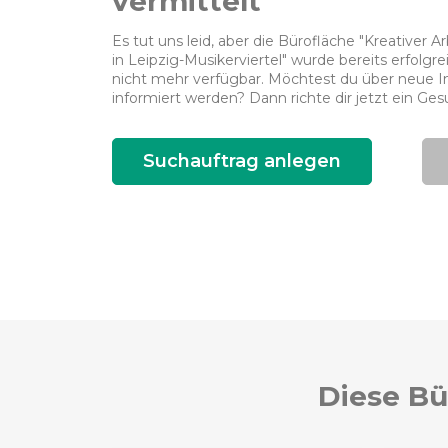
vermittelt
Es tut uns leid, aber die Bürofläche "Kreativer A
in Leipzig-Musikerviertel" wurde bereits erfolgrei
nicht mehr verfügbar. Möchtest du über neue In
informiert werden? Dann richte dir jetzt ein Ges
Suchauftrag anlegen
Diese Bü