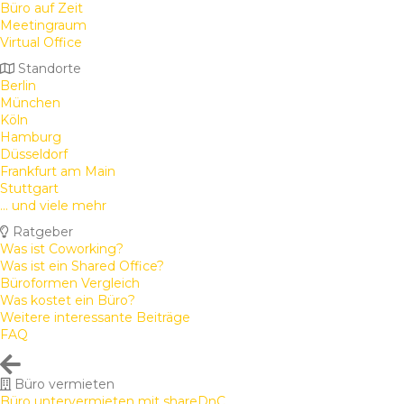
Büro auf Zeit
Meetingraum
Virtual Office
Standorte
Berlin
München
Köln
Hamburg
Düsseldorf
Frankfurt am Main
Stuttgart
... und viele mehr
Ratgeber
Was ist Coworking?
Was ist ein Shared Office?
Büroformen Vergleich
Was kostet ein Büro?
Weitere interessante Beiträge
FAQ
Büro vermieten
Büro untervermieten mit shareDnC