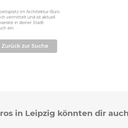
rbeitsplatz im Architektur-Büro
ch vermittelt und ist aktuell
serate in deiner Stadt
uch ein.
Zurück zur Suche
ros in Leipzig könnten dir auch