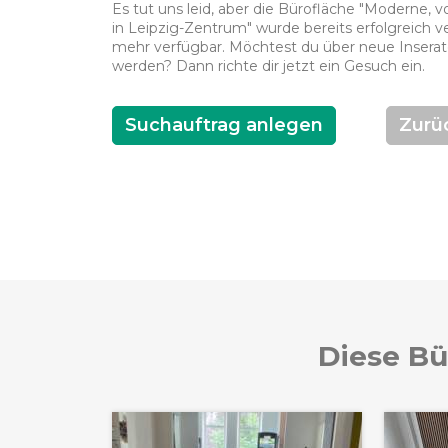
Es tut uns leid, aber die Bürofläche "Moderne, v
in Leipzig-Zentrum" wurde bereits erfolgreich ver
mehr verfügbar. Möchtest du über neue Inserate
werden? Dann richte dir jetzt ein Gesuch ein.
Suchauftrag anlegen
Zurü
Diese Bü