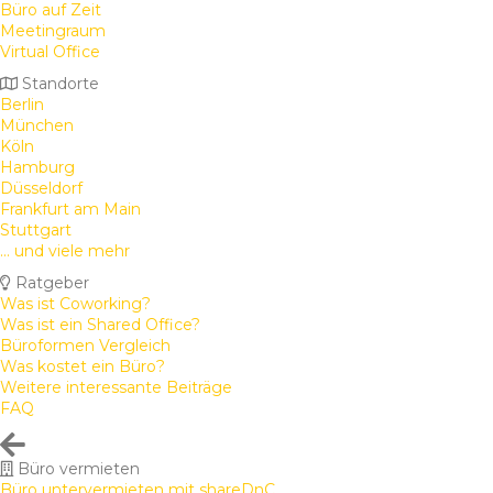
Büro auf Zeit
Meetingraum
Virtual Office
Standorte
Berlin
München
Köln
Hamburg
Düsseldorf
Frankfurt am Main
Stuttgart
... und viele mehr
Ratgeber
Was ist Coworking?
Was ist ein Shared Office?
Büroformen Vergleich
Was kostet ein Büro?
Weitere interessante Beiträge
FAQ
Büro vermieten
Büro untervermieten mit shareDnC