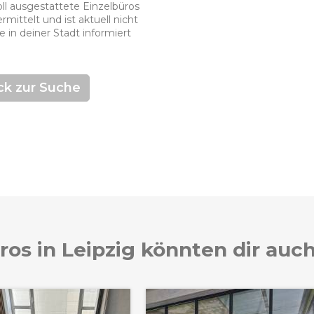
oll ausgestattete Einzelbüros
mittelt und ist aktuell nicht
 in deiner Stadt informiert
ck zur Suche
ros in Leipzig könnten dir auch