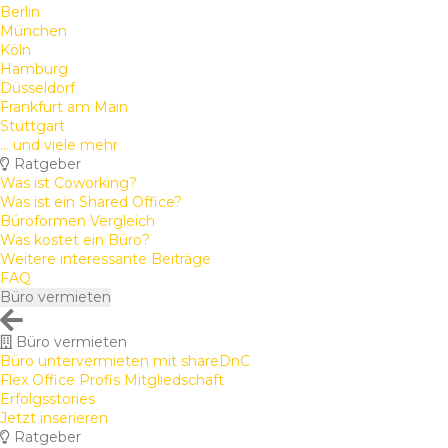
Berlin
München
Köln
Hamburg
Düsseldorf
Frankfurt am Main
Stuttgart
... und viele mehr
Ratgeber
Was ist Coworking?
Was ist ein Shared Office?
Büroformen Vergleich
Was kostet ein Büro?
Weitere interessante Beiträge
FAQ
Büro vermieten
Büro vermieten
Büro untervermieten mit shareDnC
Flex Office Profis Mitgliedschaft
Erfolgsstories
Jetzt inserieren
Ratgeber