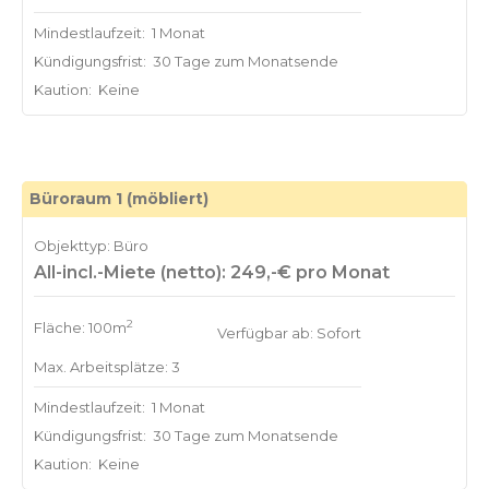
Mindestlaufzeit:
1 Monat
Kündigungsfrist:
30 Tage zum Monatsende
Kaution:
Keine
Büroraum 1 (möbliert)
Objekttyp: Büro
All-incl.-Miete (netto): 249,-€ pro Monat
2
Fläche: 100m
Verfügbar ab: Sofort
Max. Arbeitsplätze: 3
Mindestlaufzeit:
1 Monat
Kündigungsfrist:
30 Tage zum Monatsende
Kaution:
Keine