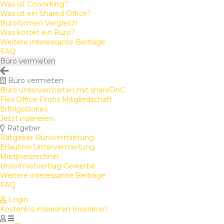
Was ist Coworking?
Was ist ein Shared Office?
Büroformen Vergleich
Was kostet ein Büro?
Weitere interessante Beiträge
FAQ
Büro vermieten
Büro vermieten
Büro untervermieten mit shareDnC
Flex Office Profis Mitgliedschaft
Erfolgsstories
Jetzt inserieren
Ratgeber
Ratgeber Bürovermietung
Erlaubnis Untervermietung
Mietpreisrechner
Untermietvertrag Gewerbe
Weitere interessante Beiträge
FAQ
Login
Kostenlos inserieren
Inserieren