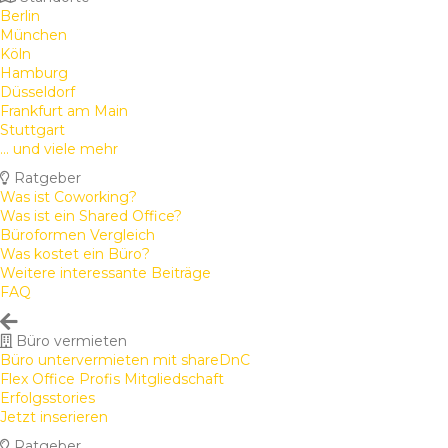
Berlin
München
Köln
Hamburg
Düsseldorf
Frankfurt am Main
Stuttgart
... und viele mehr
Ratgeber
Was ist Coworking?
Was ist ein Shared Office?
Büroformen Vergleich
Was kostet ein Büro?
Weitere interessante Beiträge
FAQ
Büro vermieten
Büro untervermieten mit shareDnC
Flex Office Profis Mitgliedschaft
Erfolgsstories
Jetzt inserieren
Ratgeber