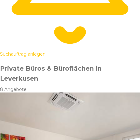
Suchauftrag anlegen
Private Büros & Büroflächen in
Leverkusen
8 Angebote