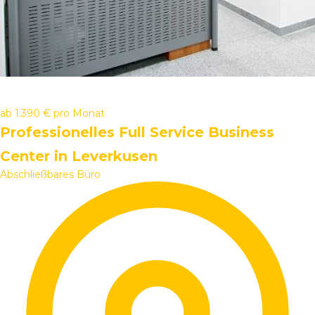
ab
1.390 €
pro Monat
Professionelles Full Service Business
Center in Leverkusen
Abschließbares Büro