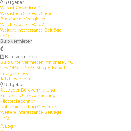
Ratgeber
Was ist Coworking?
Was ist ein Shared Office?
Büroformen Vergleich
Was kostet ein Büro?
Weitere interessante Beiträge
FAQ
Büro vermieten
Büro vermieten
Büro untervermieten mit shareDnC
Flex Office Profis Mitgliedschaft
Erfolgsstories
Jetzt inserieren
Ratgeber
Ratgeber Bürovermietung
Erlaubnis Untervermietung
Mietpreisrechner
Untermietvertrag Gewerbe
Weitere interessante Beiträge
FAQ
Login