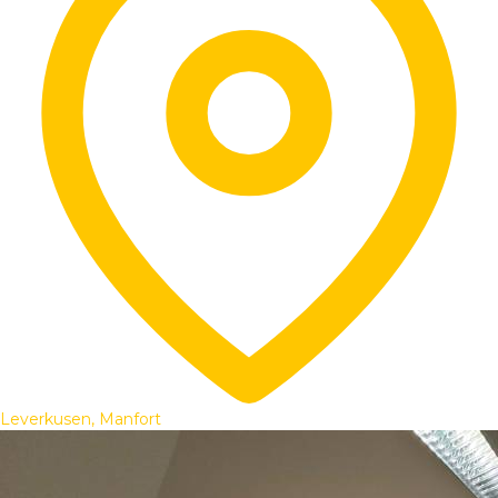
Leverkusen, Manfort