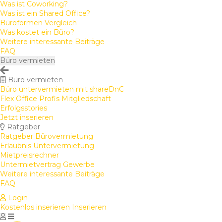
Was ist Coworking?
Was ist ein Shared Office?
Büroformen Vergleich
Was kostet ein Büro?
Weitere interessante Beiträge
FAQ
Büro vermieten
Büro vermieten
Büro untervermieten mit shareDnC
Flex Office Profis Mitgliedschaft
Erfolgsstories
Jetzt inserieren
Ratgeber
Ratgeber Bürovermietung
Erlaubnis Untervermietung
Mietpreisrechner
Untermietvertrag Gewerbe
Weitere interessante Beiträge
FAQ
Login
Kostenlos inserieren
Inserieren