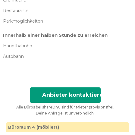
Grünfläche
Restaurants
Parkmöglichkeiten
Innerhalb einer halben Stunde zu erreichen
Hauptbahnhof
Autobahn
Anbieter kontaktieren
Alle Büros bei shareDnC sind für Mieter provisionsfrei.
Deine Anfrage ist unverbindlich.
Büroraum 4 (möbliert)