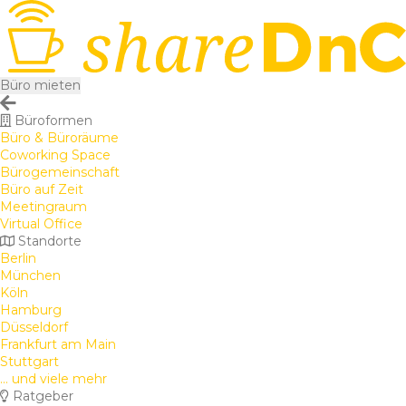
Büro mieten
Büroformen
Büro & Büroräume
Coworking Space
Bürogemeinschaft
Büro auf Zeit
Meetingraum
Virtual Office
Standorte
Berlin
München
Köln
Hamburg
Düsseldorf
Frankfurt am Main
Stuttgart
... und viele mehr
Ratgeber