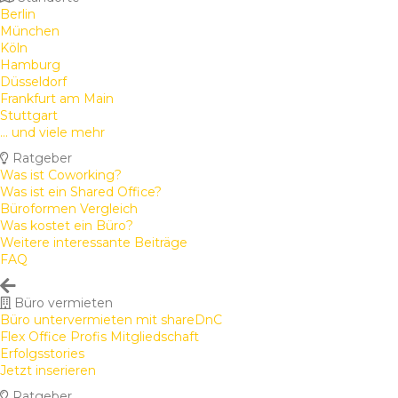
Berlin
München
Köln
Hamburg
Düsseldorf
Frankfurt am Main
Stuttgart
... und viele mehr
Ratgeber
Was ist Coworking?
Was ist ein Shared Office?
Büroformen Vergleich
Was kostet ein Büro?
Weitere interessante Beiträge
FAQ
Büro vermieten
Büro untervermieten mit shareDnC
Flex Office Profis Mitgliedschaft
Erfolgsstories
Jetzt inserieren
Ratgeber