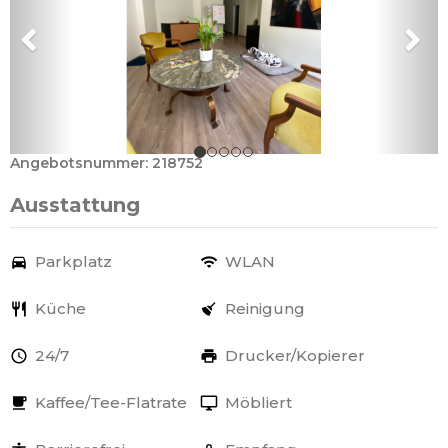
Angebotsnummer: 218752
Ausstattung
Parkplatz
WLAN
Küche
Reinigung
24/7
Drucker/Kopierer
Kaffee/Tee-Flatrate
Möbliert