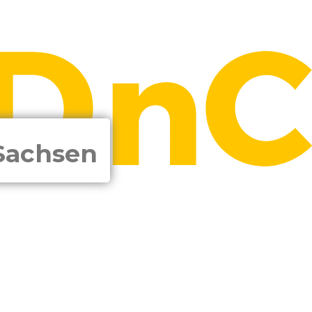
-Sachsen