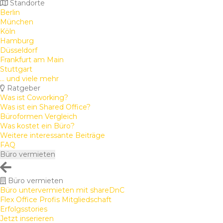
Standorte
Berlin
München
Köln
Hamburg
Düsseldorf
Frankfurt am Main
Stuttgart
... und viele mehr
Ratgeber
Was ist Coworking?
Was ist ein Shared Office?
Büroformen Vergleich
Was kostet ein Büro?
Weitere interessante Beiträge
FAQ
Büro vermieten
Büro vermieten
Büro untervermieten mit shareDnC
Flex Office Profis Mitgliedschaft
Erfolgsstories
Jetzt inserieren