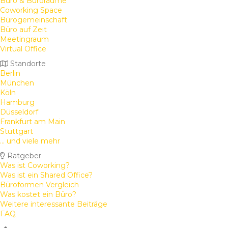
Büro & Büroräume
Coworking Space
Bürogemeinschaft
Büro auf Zeit
Meetingraum
Virtual Office
Standorte
Berlin
München
Köln
Hamburg
Düsseldorf
Frankfurt am Main
Stuttgart
... und viele mehr
Ratgeber
Was ist Coworking?
Was ist ein Shared Office?
Büroformen Vergleich
Was kostet ein Büro?
Weitere interessante Beiträge
FAQ