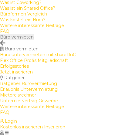
Was ist Coworking?
Was ist ein Shared Office?
Büroformen Vergleich
Was kostet ein Büro?
Weitere interessante Beiträge
FAQ
Büro vermieten
Büro vermieten
Büro untervermieten mit shareDnC
Flex Office Profis Mitgliedschaft
Erfolgsstories
Jetzt inserieren
Ratgeber
Ratgeber Bürovermietung
Erlaubnis Untervermietung
Mietpreisrechner
Untermietvertrag Gewerbe
Weitere interessante Beiträge
FAQ
Login
Kostenlos inserieren
Inserieren