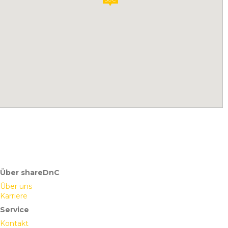
Über shareDnC
Über uns
Karriere
Service
Kontakt