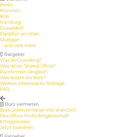
Berlin
München
Köln
Hamburg
Düsseldorf
Frankfurt am Main
Stuttgart
... und viele mehr
Ratgeber
Was ist Coworking?
Was ist ein Shared Office?
Büroformen Vergleich
Was kostet ein Büro?
Weitere interessante Beiträge
FAQ
Büro vermieten
Büro untervermieten mit shareDnC
Flex Office Profis Mitgliedschaft
Erfolgsstories
Jetzt inserieren
Ratgeber