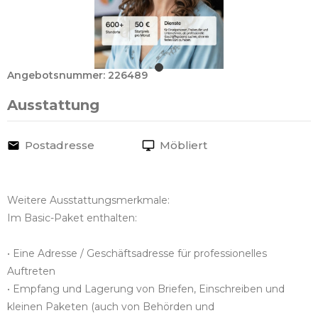
Angebotsnummer: 226489
Ausstattung
Postadresse
Möbliert
Weitere Ausstattungsmerkmale:
Im Basic-Paket enthalten:
• Eine Adresse / Geschäftsadresse für professionelles
Auftreten
• Empfang und Lagerung von Briefen, Einschreiben und
kleinen Paketen (auch von Behörden und