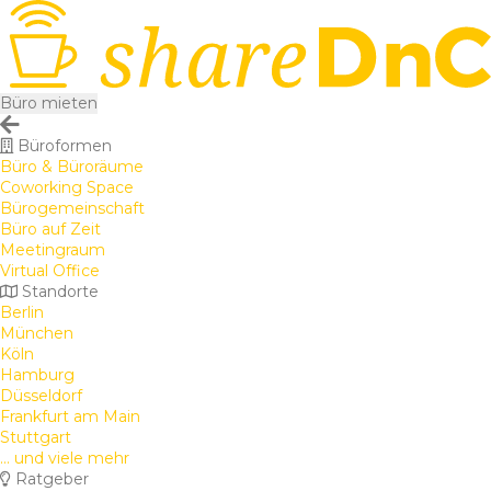
Büro mieten
Büroformen
Büro & Büroräume
Coworking Space
Bürogemeinschaft
Büro auf Zeit
Meetingraum
Virtual Office
Standorte
Berlin
München
Köln
Hamburg
Düsseldorf
Frankfurt am Main
Stuttgart
... und viele mehr
Ratgeber