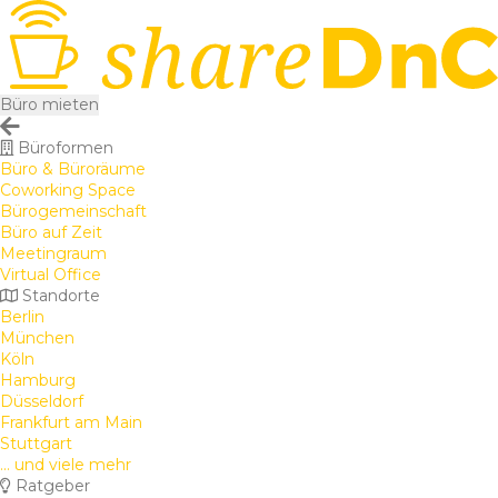
Büro mieten
Büroformen
Büro & Büroräume
Coworking Space
Bürogemeinschaft
Büro auf Zeit
Meetingraum
Virtual Office
Standorte
Berlin
München
Köln
Hamburg
Düsseldorf
Frankfurt am Main
Stuttgart
... und viele mehr
Ratgeber