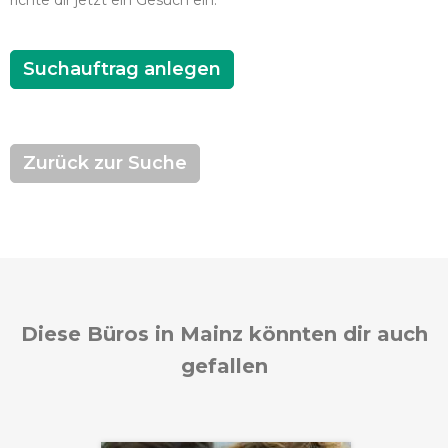
richte dir jetzt ein Gesuch ein.
Suchauftrag anlegen
Zurück zur Suche
Diese Büros in Mainz könnten dir auch
gefallen