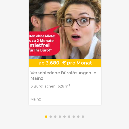
ab
3.680,-€ pro Monat
Verschiedene Bürolösungen in
Mainz
2
3 Büroflächen 1626 m
Mainz