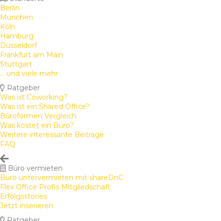
Berlin
München
Köln
Hamburg
Düsseldorf
Frankfurt am Main
Stuttgart
... und viele mehr
Ratgeber
Was ist Coworking?
Was ist ein Shared Office?
Büroformen Vergleich
Was kostet ein Büro?
Weitere interessante Beiträge
FAQ
Büro vermieten
Büro untervermieten mit shareDnC
Flex Office Profis Mitgliedschaft
Erfolgsstories
Jetzt inserieren
Ratgeber