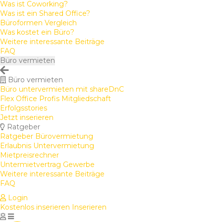
Was ist Coworking?
Was ist ein Shared Office?
Büroformen Vergleich
Was kostet ein Büro?
Weitere interessante Beiträge
FAQ
Büro vermieten
Büro vermieten
Büro untervermieten mit shareDnC
Flex Office Profis Mitgliedschaft
Erfolgsstories
Jetzt inserieren
Ratgeber
Ratgeber Bürovermietung
Erlaubnis Untervermietung
Mietpreisrechner
Untermietvertrag Gewerbe
Weitere interessante Beiträge
FAQ
Login
Kostenlos inserieren
Inserieren