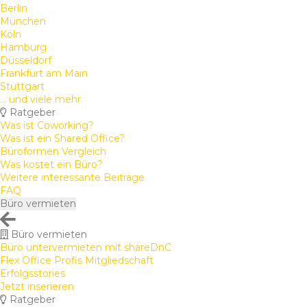
Berlin
München
Köln
Hamburg
Düsseldorf
Frankfurt am Main
Stuttgart
... und viele mehr
Ratgeber
Was ist Coworking?
Was ist ein Shared Office?
Büroformen Vergleich
Was kostet ein Büro?
Weitere interessante Beiträge
FAQ
Büro vermieten
Büro vermieten
Büro untervermieten mit shareDnC
Flex Office Profis Mitgliedschaft
Erfolgsstories
Jetzt inserieren
Ratgeber