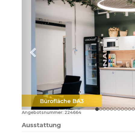
Bürofläche BA3
Angebotsnummer: 224664
Ausstattung