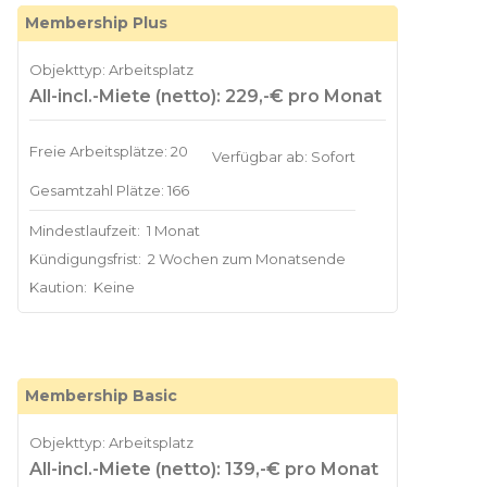
Membership Plus
Objekttyp: Arbeitsplatz
All-incl.-Miete (netto): 229,-€ pro Monat
Freie Arbeitsplätze: 20
Verfügbar ab: Sofort
Gesamtzahl Plätze: 166
Mindestlaufzeit:
1 Monat
Kündigungsfrist:
2 Wochen zum Monatsende
Kaution:
Keine
Membership Basic
Objekttyp: Arbeitsplatz
All-incl.-Miete (netto): 139,-€ pro Monat