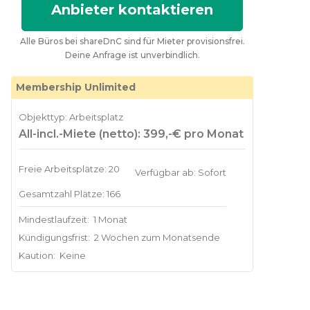
Anbieter kontaktieren
Alle Büros bei shareDnC sind für Mieter provisionsfrei.
Deine Anfrage ist unverbindlich.
Membership Unlimited
Objekttyp: Arbeitsplatz
All-incl.-Miete (netto): 399,-€ pro Monat
Freie Arbeitsplätze: 20
Verfügbar ab: Sofort
Gesamtzahl Plätze: 166
Mindestlaufzeit:
1 Monat
Kündigungsfrist:
2 Wochen zum Monatsende
Kaution:
Keine