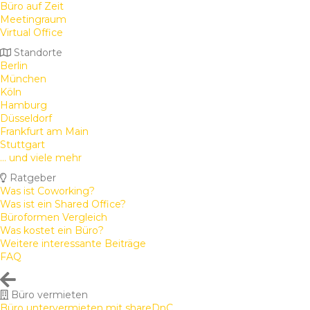
Büro auf Zeit
Meetingraum
Virtual Office
Standorte
Berlin
München
Köln
Hamburg
Düsseldorf
Frankfurt am Main
Stuttgart
... und viele mehr
Ratgeber
Was ist Coworking?
Was ist ein Shared Office?
Büroformen Vergleich
Was kostet ein Büro?
Weitere interessante Beiträge
FAQ
Büro vermieten
Büro untervermieten mit shareDnC