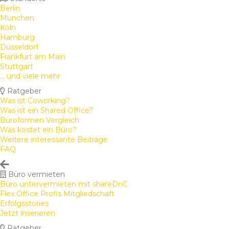
Berlin
München
Köln
Hamburg
Düsseldorf
Frankfurt am Main
Stuttgart
... und viele mehr
Ratgeber
Was ist Coworking?
Was ist ein Shared Office?
Büroformen Vergleich
Was kostet ein Büro?
Weitere interessante Beiträge
FAQ
Büro vermieten
Büro untervermieten mit shareDnC
Flex Office Profis Mitgliedschaft
Erfolgsstories
Jetzt inserieren
Ratgeber