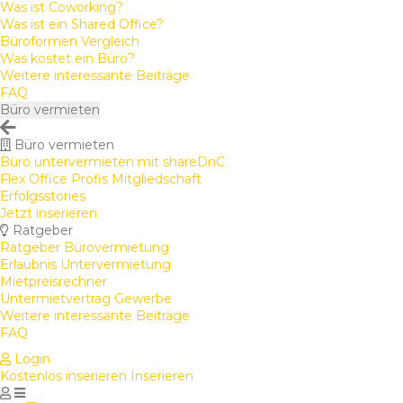
Was ist Coworking?
Was ist ein Shared Office?
Büroformen Vergleich
Was kostet ein Büro?
Weitere interessante Beiträge
FAQ
Büro vermieten
Büro vermieten
Büro untervermieten mit shareDnC
Flex Office Profis Mitgliedschaft
Erfolgsstories
Jetzt inserieren
Ratgeber
Ratgeber Bürovermietung
Erlaubnis Untervermietung
Mietpreisrechner
Untermietvertrag Gewerbe
Weitere interessante Beiträge
FAQ
Login
Kostenlos inserieren
Inserieren