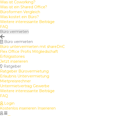
Was ist Coworking?
Was ist ein Shared Office?
Büroformen Vergleich
Was kostet ein Büro?
Weitere interessante Beiträge
FAQ
Büro vermieten
Büro vermieten
Büro untervermieten mit shareDnC
Flex Office Profis Mitgliedschaft
Erfolgsstories
Jetzt inserieren
Ratgeber
Ratgeber Bürovermietung
Erlaubnis Untervermietung
Mietpreisrechner
Untermietvertrag Gewerbe
Weitere interessante Beiträge
FAQ
Login
Kostenlos inserieren
Inserieren