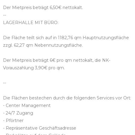
Der Mietpreis beträgt 6,50€ nettokalt.
--
LAGERHALLE MIT BÜRO:
Die Fläche teilt sich auf in 1182,76 qm Hauptnutzungsfläche
zzgl. 62,27 qm Nebennutzungsfläche.
Der Mietpreis beträgt 6€ pro qm nettokalt, die NK-
Vorauszahlung 3,90€ pro qm.
--
Die Flächen bestechen durch die folgenden Services vor Ort:
- Center Management
- 24/7 Zugang
- Pförtner
- Repräsentative Geschäftsadresse