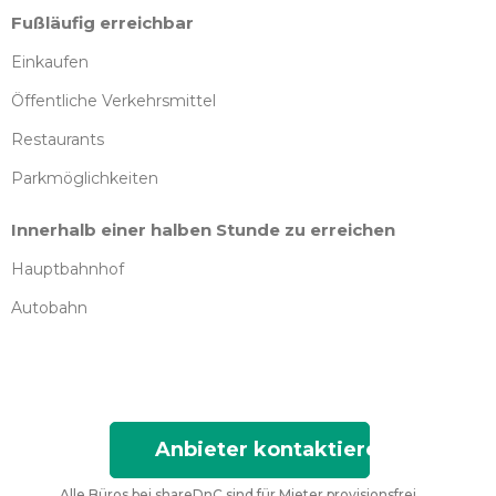
Fußläufig erreichbar
Einkaufen
Öffentliche Verkehrsmittel
Restaurants
Parkmöglichkeiten
Innerhalb einer halben Stunde zu erreichen
Hauptbahnhof
Autobahn
Anbieter kontaktieren
Alle Büros bei shareDnC sind für Mieter provisionsfrei.