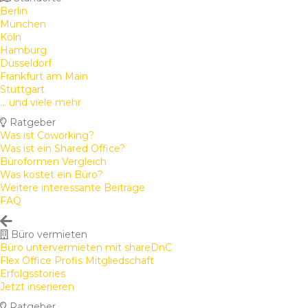
Berlin
München
Köln
Hamburg
Düsseldorf
Frankfurt am Main
Stuttgart
... und viele mehr
Ratgeber
Was ist Coworking?
Was ist ein Shared Office?
Büroformen Vergleich
Was kostet ein Büro?
Weitere interessante Beiträge
FAQ
Büro vermieten
Büro untervermieten mit shareDnC
Flex Office Profis Mitgliedschaft
Erfolgsstories
Jetzt inserieren
Ratgeber