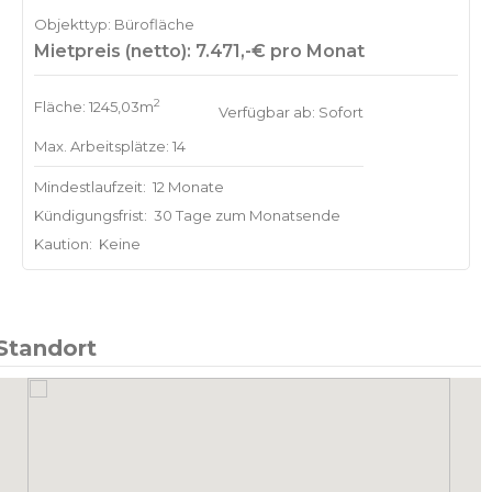
Objekttyp: Bürofläche
Mietpreis (netto): 7.471,-€ pro Monat
2
Fläche: 1245,03m
Verfügbar ab: Sofort
Max. Arbeitsplätze: 14
Mindestlaufzeit:
12 Monate
Kündigungsfrist:
30 Tage zum Monatsende
Kaution:
Keine
Standort