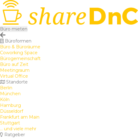
Büro mieten
Büroformen
Büro & Büroräume
Coworking Space
Bürogemeinschaft
Büro auf Zeit
Meetingraum
Virtual Office
Standorte
Berlin
München
Köln
Hamburg
Düsseldorf
Frankfurt am Main
Stuttgart
... und viele mehr
Ratgeber