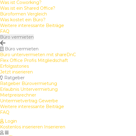
Was ist Coworking?
Was ist ein Shared Office?
Büroformen Vergleich
Was kostet ein Büro?
Weitere interessante Beiträge
FAQ
Büro vermieten
Büro vermieten
Büro untervermieten mit shareDnC
Flex Office Profis Mitgliedschaft
Erfolgsstories
Jetzt inserieren
Ratgeber
Ratgeber Bürovermietung
Erlaubnis Untervermietung
Mietpreisrechner
Untermietvertrag Gewerbe
Weitere interessante Beiträge
FAQ
Login
Kostenlos inserieren
Inserieren