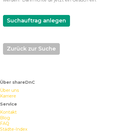
werden? Dann richte dir jetzt ein Gesuch ein.
Suchauftrag anlegen
Zurück zur Suche
Über shareDnC
Über uns
Karriere
Service
Kontakt
Blog
FAQ
Städte-Index