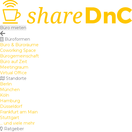
Büro mieten
Büroformen
Büro & Büroräume
Coworking Space
Bürogemeinschaft
Büro auf Zeit
Meetingraum
Virtual Office
Standorte
Berlin
München
Köln
Hamburg
Düsseldorf
Frankfurt am Main
Stuttgart
... und viele mehr
Ratgeber