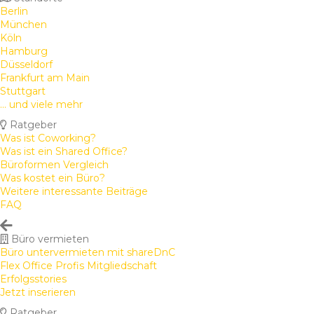
Berlin
München
Köln
Hamburg
Düsseldorf
Frankfurt am Main
Stuttgart
... und viele mehr
Ratgeber
Was ist Coworking?
Was ist ein Shared Office?
Büroformen Vergleich
Was kostet ein Büro?
Weitere interessante Beiträge
FAQ
Büro vermieten
Büro untervermieten mit shareDnC
Flex Office Profis Mitgliedschaft
Erfolgsstories
Jetzt inserieren
Ratgeber