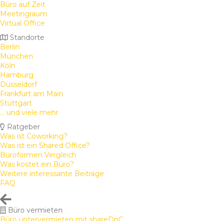
Büro auf Zeit
Meetingraum
Virtual Office
Standorte
Berlin
München
Köln
Hamburg
Düsseldorf
Frankfurt am Main
Stuttgart
... und viele mehr
Ratgeber
Was ist Coworking?
Was ist ein Shared Office?
Büroformen Vergleich
Was kostet ein Büro?
Weitere interessante Beiträge
FAQ
Büro vermieten
Büro untervermieten mit shareDnC