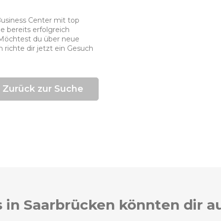
Business Center mit top
bereits erfolgreich
. Möchtest du über neue
 richte dir jetzt ein Gesuch
Zurück zur Suche
 in Saarbrücken könnten dir a