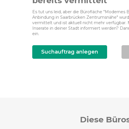
bereits vermittelt
Es tut uns leid, aber die Bürofläche "Modernes 
Anbindung in Saarbrücken Zentrumsnähe" wurde 
vermittelt und ist aktuell nicht mehr verfügbar
Inserate in deiner Stadt informiert werden? Dann
ein.
Suchauftrag anlegen
Diese Büros