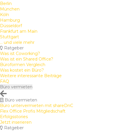
Berlin
München
Köln
Hamburg
Düsseldorf
Frankfurt am Main
Stuttgart
... und viele mehr
Ratgeber
Was ist Coworking?
Was ist ein Shared Office?
Büroformen Vergleich
Was kostet ein Büro?
Weitere interessante Beiträge
FAQ
Büro vermieten
Büro vermieten
Büro untervermieten mit shareDnC
Flex Office Profis Mitgliedschaft
Erfolgsstories
Jetzt inserieren
Ratgeber