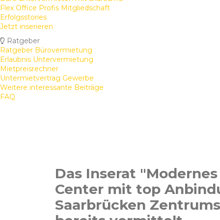
Flex Office Profis Mitgliedschaft
Erfolgsstories
Jetzt inserieren
Ratgeber
Ratgeber Bürovermietung
Erlaubnis Untervermietung
Mietpreisrechner
Untermietvertrag Gewerbe
Weitere interessante Beiträge
FAQ
Das Inserat "Modernes
Center mit top Anbind
Saarbrücken Zentrum