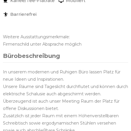
Kaffee/Tee-Flatrate
Möbliert
Barrierefrei
Weitere Ausstattungsmerkmale:
Firmenschild unter Absprache möglich
Bürobeschreibung
In unserem modernen und Ruhigen Büro lassen Platz für
neue Ideen und Inspirationen.
Unsere Räume sind Tageslicht durchflutet und können durch
elektrische Schalusie auch abgeschirmt werden.
Überzeugend ist auch unser Meeting Raum der Platz für
offene Diskussionen bietet.
Zusätzlich ist jeder Raum mit einem Höhenverstellbaren
Schreibtisch sowie ergodynamischen Stühlen versehen
sowie auch abschließbare Schränke.