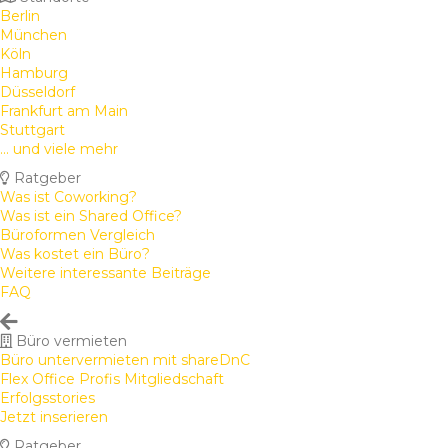
Berlin
München
Köln
Hamburg
Düsseldorf
Frankfurt am Main
Stuttgart
... und viele mehr
Ratgeber
Was ist Coworking?
Was ist ein Shared Office?
Büroformen Vergleich
Was kostet ein Büro?
Weitere interessante Beiträge
FAQ
Büro vermieten
Büro untervermieten mit shareDnC
Flex Office Profis Mitgliedschaft
Erfolgsstories
Jetzt inserieren
Ratgeber