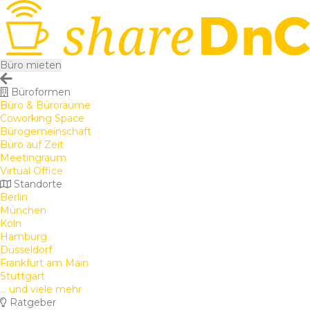
Büro mieten
Büroformen
Büro & Büroräume
Coworking Space
Bürogemeinschaft
Büro auf Zeit
Meetingraum
Virtual Office
Standorte
Berlin
München
Köln
Hamburg
Düsseldorf
Frankfurt am Main
Stuttgart
... und viele mehr
Ratgeber