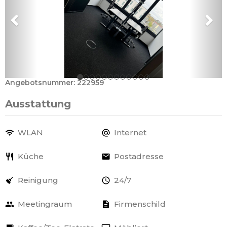
Angebotsnummer: 222959
Ausstattung
WLAN
Internet
Küche
Postadresse
Reinigung
24/7
Meetingraum
Firmenschild