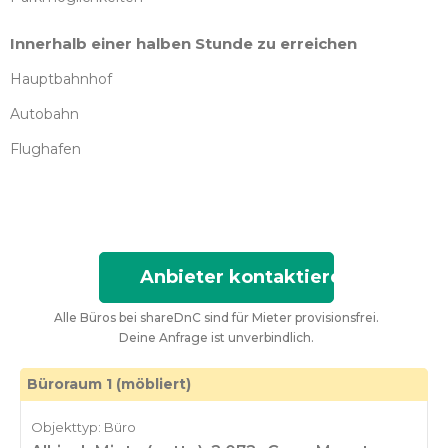
Innerhalb einer halben Stunde zu erreichen
Hauptbahnhof
Autobahn
Flughafen
Anbieter kontaktieren
Alle Büros bei shareDnC sind für Mieter provisionsfrei.
Deine Anfrage ist unverbindlich.
Büroraum 1 (möbliert)
Objekttyp: Büro