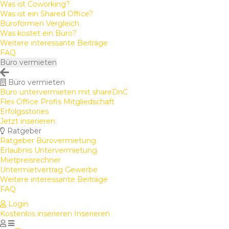
Was ist Coworking?
Was ist ein Shared Office?
Büroformen Vergleich
Was kostet ein Büro?
Weitere interessante Beiträge
FAQ
Büro vermieten
Büro vermieten
Büro untervermieten mit shareDnC
Flex Office Profis Mitgliedschaft
Erfolgsstories
Jetzt inserieren
Ratgeber
Ratgeber Bürovermietung
Erlaubnis Untervermietung
Mietpreisrechner
Untermietvertrag Gewerbe
Weitere interessante Beiträge
FAQ
Login
Kostenlos inserieren
Inserieren