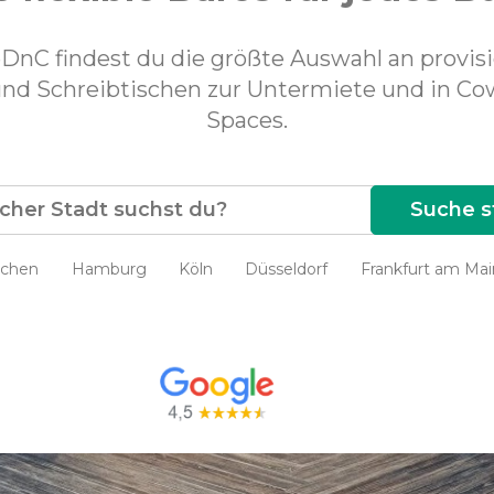
eDnC findest du die größte Auswahl an provisi
und Schreibtischen zur Untermiete und in Co
Spaces.
chen
Hamburg
Köln
Düsseldorf
Frankfurt am Mai