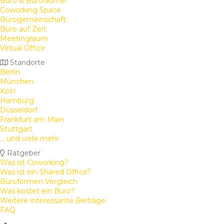
Büro & Büroräume
Coworking Space
Bürogemeinschaft
Büro auf Zeit
Meetingraum
Virtual Office
Standorte
Berlin
München
Köln
Hamburg
Düsseldorf
Frankfurt am Main
Stuttgart
... und viele mehr
Ratgeber
Was ist Coworking?
Was ist ein Shared Office?
Büroformen Vergleich
Was kostet ein Büro?
Weitere interessante Beiträge
FAQ