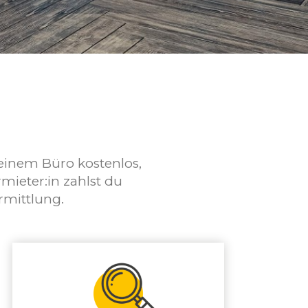
deinem Büro kostenlos,
mieter:in zahlst du
rmittlung.