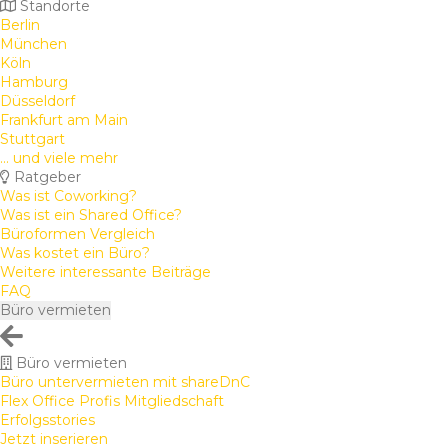
Standorte
Berlin
München
Köln
Hamburg
Düsseldorf
Frankfurt am Main
Stuttgart
... und viele mehr
Ratgeber
Was ist Coworking?
Was ist ein Shared Office?
Büroformen Vergleich
Was kostet ein Büro?
Weitere interessante Beiträge
FAQ
Büro vermieten
Büro vermieten
Büro untervermieten mit shareDnC
Flex Office Profis Mitgliedschaft
Erfolgsstories
Jetzt inserieren