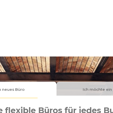
n neues Büro
Ich möchte ein
 flexible Büros für jedes 