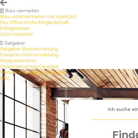
Büro vermieten
Büro untervermieten mit shareDnC
Flex Office Profis Mitgliedschaft
Erfolgsstories
Jetzt inserieren
Ratgeber
Ratgeber Bürovermietung
Erlaubnis Untervermietung
Mietpreisrechner
Untermietvertrag Gewerbe
Weitere interessante Beiträge
FAQ
Ich suche ei
Finde