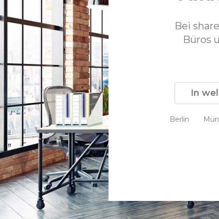
Bei shar
Büros 
Berlin
Mün