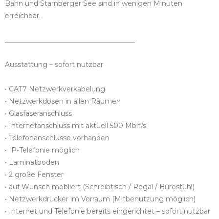
Bahn und Starnberger See sind in wenigen Minuten
erreichbar.
______________________________________
Ausstattung – sofort nutzbar
• CAT7 Netzwerkverkabelung
• Netzwerkdosen in allen Räumen
• Glasfaseranschluss
• Internetanschluss mit aktuell 500 Mbit/s
• Telefonanschlüsse vorhanden
• IP-Telefonie möglich
• Laminatboden
• 2 große Fenster
• auf Wunsch möbliert (Schreibtisch / Regal / Bürostuhl)
• Netzwerkdrucker im Vorraum (Mitbenutzung möglich)
• Internet und Telefonie bereits eingerichtet – sofort nutzbar