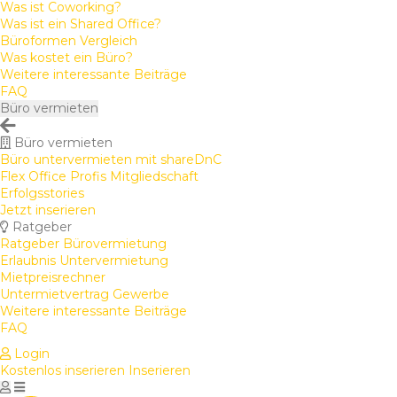
Was ist Coworking?
Was ist ein Shared Office?
Büroformen Vergleich
Was kostet ein Büro?
Weitere interessante Beiträge
FAQ
Büro vermieten
Büro vermieten
Büro untervermieten mit shareDnC
Flex Office Profis Mitgliedschaft
Erfolgsstories
Jetzt inserieren
Ratgeber
Ratgeber Bürovermietung
Erlaubnis Untervermietung
Mietpreisrechner
Untermietvertrag Gewerbe
Weitere interessante Beiträge
FAQ
Login
Kostenlos inserieren
Inserieren