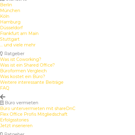
Berlin
München
Köln
Hamburg
Düsseldorf
Frankfurt am Main
Stuttgart
... und viele mehr
Ratgeber
Was ist Coworking?
Was ist ein Shared Office?
Büroformen Vergleich
Was kostet ein Büro?
Weitere interessante Beiträge
FAQ
Büro vermieten
Büro untervermieten mit shareDnC
Flex Office Profis Mitgliedschaft
Erfolgsstories
Jetzt inserieren
Ratgeber