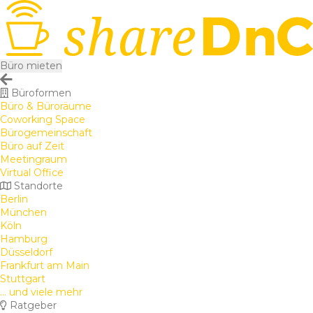
Büro mieten
Büroformen
Büro & Büroräume
Coworking Space
Bürogemeinschaft
Büro auf Zeit
Meetingraum
Virtual Office
Standorte
Berlin
München
Köln
Hamburg
Düsseldorf
Frankfurt am Main
Stuttgart
... und viele mehr
Ratgeber