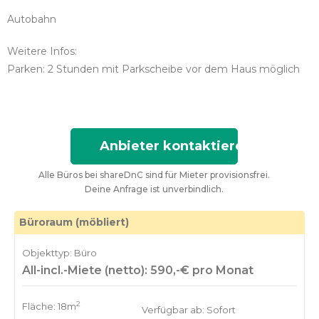
Autobahn
Weitere Infos:
Parken: 2 Stunden mit Parkscheibe vor dem Haus möglich
Anbieter kontaktieren
Alle Büros bei shareDnC sind für Mieter provisionsfrei.
Deine Anfrage ist unverbindlich.
Büroraum (möbliert)
Objekttyp: Büro
All-incl.-Miete (netto): 590,-€ pro Monat
2
Fläche: 18m
Verfügbar ab: Sofort