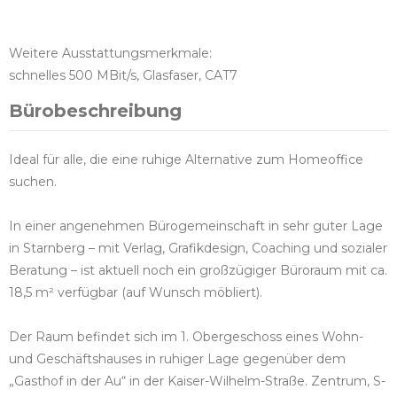
Weitere Ausstattungsmerkmale:
schnelles 500 MBit/s, Glasfaser, CAT7
Bürobeschreibung
Ideal für alle, die eine ruhige Alternative zum Homeoffice
suchen.
In einer angenehmen Bürogemeinschaft in sehr guter Lage
in Starnberg – mit Verlag, Grafikdesign, Coaching und sozialer
Beratung – ist aktuell noch ein großzügiger Büroraum mit ca.
18,5 m² verfügbar (auf Wunsch möbliert).
Der Raum befindet sich im 1. Obergeschoss eines Wohn-
und Geschäftshauses in ruhiger Lage gegenüber dem
„Gasthof in der Au“ in der Kaiser-Wilhelm-Straße. Zentrum, S-