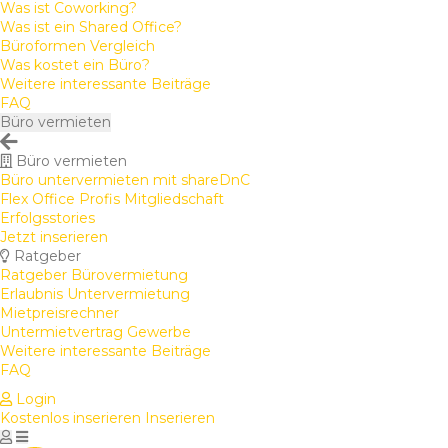
Was ist Coworking?
Was ist ein Shared Office?
Büroformen Vergleich
Was kostet ein Büro?
Weitere interessante Beiträge
FAQ
Büro vermieten
Büro vermieten
Büro untervermieten mit shareDnC
Flex Office Profis Mitgliedschaft
Erfolgsstories
Jetzt inserieren
Ratgeber
Ratgeber Bürovermietung
Erlaubnis Untervermietung
Mietpreisrechner
Untermietvertrag Gewerbe
Weitere interessante Beiträge
FAQ
Login
Kostenlos inserieren
Inserieren