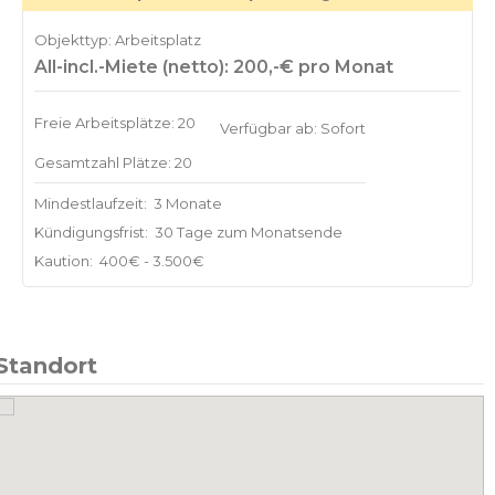
Objekttyp: Arbeitsplatz
All-incl.-Miete (netto): 200,-€ pro Monat
Freie Arbeitsplätze: 20
Verfügbar ab: Sofort
Gesamtzahl Plätze: 20
Mindestlaufzeit:
3 Monate
Kündigungsfrist:
30 Tage zum Monatsende
Kaution:
400€ - 3.500€
Standort