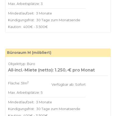
Max. Arbeitsplätze: 3
Mindestlaufzeit:
3 Monate
Kündigungsfrist:
30 Tage zum Monatsende
Kaution:
400€ - 3.500€
Büroraum M (möbliert)
Objekttyp: Büro
All-incl.-Miete (netto): 1.250,-€ pro Monat
2
Fläche: 51m
Verfügbar ab: Sofort
Max. Arbeitsplätze: 5
Mindestlaufzeit:
3 Monate
Kündigungsfrist:
30 Tage zum Monatsende
Kaution:
400€ - 3.500€