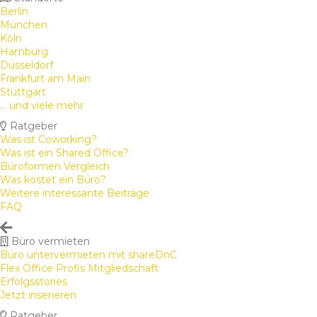
Berlin
München
Köln
Hamburg
Düsseldorf
Frankfurt am Main
Stuttgart
... und viele mehr
Ratgeber
Was ist Coworking?
Was ist ein Shared Office?
Büroformen Vergleich
Was kostet ein Büro?
Weitere interessante Beiträge
FAQ
Büro vermieten
Büro untervermieten mit shareDnC
Flex Office Profis Mitgliedschaft
Erfolgsstories
Jetzt inserieren
Ratgeber