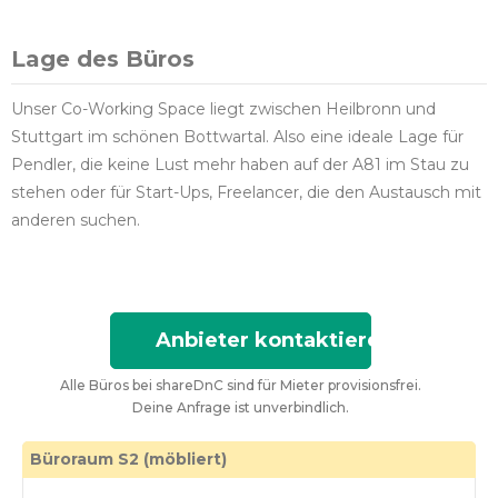
Lage des Büros
Unser Co-Working Space liegt zwischen Heilbronn und
Stuttgart im schönen Bottwartal. Also eine ideale Lage für
Pendler, die keine Lust mehr haben auf der A81 im Stau zu
stehen oder für Start-Ups, Freelancer, die den Austausch mit
anderen suchen.
Anbieter kontaktieren
Alle Büros bei shareDnC sind für Mieter provisionsfrei.
Deine Anfrage ist unverbindlich.
Büroraum S2 (möbliert)