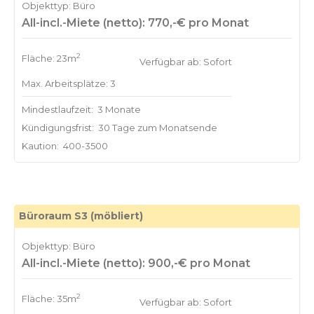
Objekttyp: Büro
All-incl.-Miete (netto): 770,-€ pro Monat
2
Fläche: 23m
Verfügbar ab: Sofort
Max. Arbeitsplätze: 3
Mindestlaufzeit:
3 Monate
Kündigungsfrist:
30 Tage zum Monatsende
Kaution:
400-3500
Büroraum S3 (möbliert)
Objekttyp: Büro
All-incl.-Miete (netto): 900,-€ pro Monat
2
Fläche: 35m
Verfügbar ab: Sofort