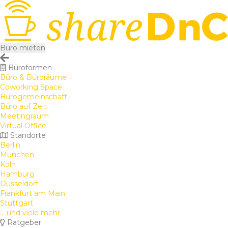
Büro mieten
Büroformen
Büro & Büroräume
Coworking Space
Bürogemeinschaft
Büro auf Zeit
Meetingraum
Virtual Office
Standorte
Berlin
München
Köln
Hamburg
Düsseldorf
Frankfurt am Main
Stuttgart
... und viele mehr
Ratgeber