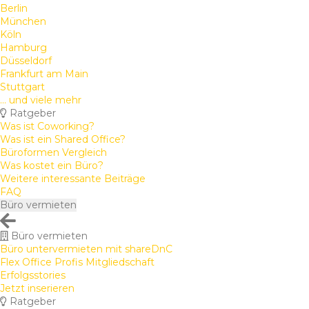
Berlin
München
Köln
Hamburg
Düsseldorf
Frankfurt am Main
Stuttgart
... und viele mehr
Ratgeber
Was ist Coworking?
Was ist ein Shared Office?
Büroformen Vergleich
Was kostet ein Büro?
Weitere interessante Beiträge
FAQ
Büro vermieten
Büro vermieten
Büro untervermieten mit shareDnC
Flex Office Profis Mitgliedschaft
Erfolgsstories
Jetzt inserieren
Ratgeber