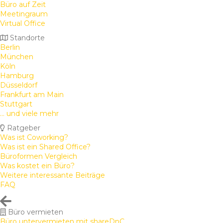
Büro auf Zeit
Meetingraum
Virtual Office
Standorte
Berlin
München
Köln
Hamburg
Düsseldorf
Frankfurt am Main
Stuttgart
... und viele mehr
Ratgeber
Was ist Coworking?
Was ist ein Shared Office?
Büroformen Vergleich
Was kostet ein Büro?
Weitere interessante Beiträge
FAQ
Büro vermieten
Büro untervermieten mit shareDnC