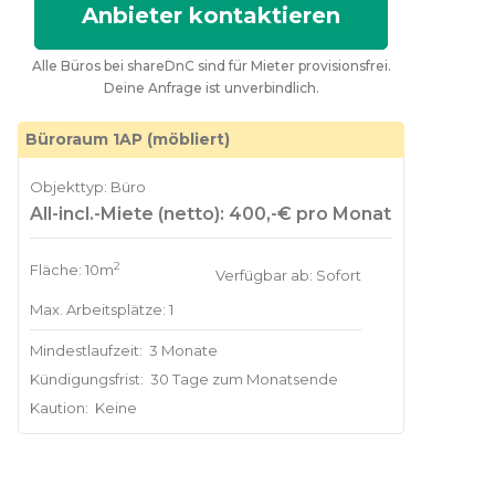
Anbieter kontaktieren
Alle Büros bei shareDnC sind für Mieter provisionsfrei.
Deine Anfrage ist unverbindlich.
Büroraum 1AP (möbliert)
Objekttyp: Büro
All-incl.-Miete (netto): 400,-€ pro Monat
2
Fläche: 10m
Verfügbar ab: Sofort
Max. Arbeitsplätze: 1
Mindestlaufzeit:
3 Monate
Kündigungsfrist:
30 Tage zum Monatsende
Kaution:
Keine