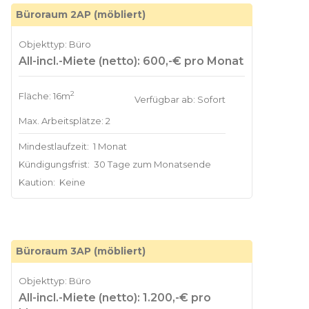
Büroraum 2AP (möbliert)
Objekttyp: Büro
All-incl.-Miete (netto): 600,-€ pro Monat
2
Fläche: 16m
Verfügbar ab: Sofort
Max. Arbeitsplätze: 2
Mindestlaufzeit:
1 Monat
Kündigungsfrist:
30 Tage zum Monatsende
Kaution:
Keine
Büroraum 3AP (möbliert)
Objekttyp: Büro
All-incl.-Miete (netto): 1.200,-€ pro