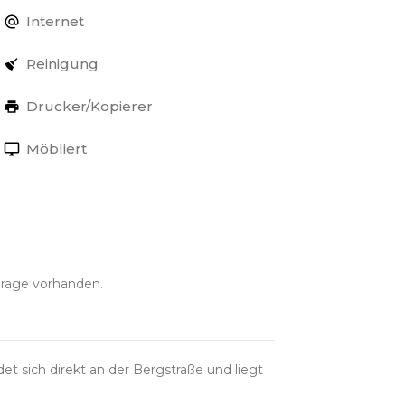
Internet
Reinigung
Drucker/Kopierer
Möbliert
arage vorhanden.
t sich direkt an der Bergstraße und liegt