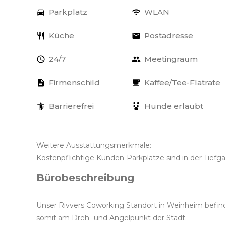
Parkplatz
WLAN
Küche
Postadresse
24/7
Meetingraum
Firmenschild
Kaffee/Tee-Flatrate
Barrierefrei
Hunde erlaubt
Weitere Ausstattungsmerkmale:
Kostenpflichtige Kunden-Parkplätze sind in der Tiefg
Bürobeschreibung
Unser Rivvers Coworking Standort in Weinheim befinde
somit am Dreh- und Angelpunkt der Stadt.