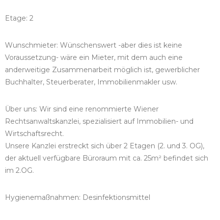
Etage: 2
Wunschmieter: Wünschenswert -aber dies ist keine
Voraussetzung- wäre ein Mieter, mit dem auch eine
anderweitige Zusammenarbeit möglich ist, gewerblicher
Buchhalter, Steuerberater, Immobilienmakler usw.
Über uns: Wir sind eine renommierte Wiener
Rechtsanwaltskanzlei, spezialisiert auf Immobilien- und
Wirtschaftsrecht.
Unsere Kanzlei erstreckt sich über 2 Etagen (2. und 3. OG),
der aktuell verfügbare Büroraum mit ca. 25m² befindet sich
im 2.OG.
Hygienemaßnahmen: Desinfektionsmittel