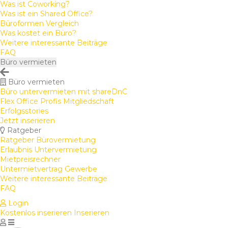
Was ist Coworking?
Was ist ein Shared Office?
Büroformen Vergleich
Was kostet ein Büro?
Weitere interessante Beiträge
FAQ
Büro vermieten
Büro vermieten
Büro untervermieten mit shareDnC
Flex Office Profis Mitgliedschaft
Erfolgsstories
Jetzt inserieren
Ratgeber
Ratgeber Bürovermietung
Erlaubnis Untervermietung
Mietpreisrechner
Untermietvertrag Gewerbe
Weitere interessante Beiträge
FAQ
Login
Kostenlos inserieren
Inserieren