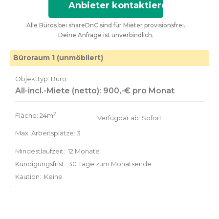
Anbieter kontaktieren
Alle Büros bei shareDnC sind für Mieter provisionsfrei.
Deine Anfrage ist unverbindlich.
Büroraum 1 (unmöbliert)
Objekttyp: Büro
All-incl.-Miete (netto): 900,-€ pro Monat
2
Fläche: 24m
Verfügbar ab: Sofort
Max. Arbeitsplätze: 3
Mindestlaufzeit:
12 Monate
Kündigungsfrist:
30 Tage zum Monatsende
Kaution:
Keine