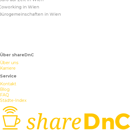
Coworking in Wien
Bürogemeinschaften in Wien
Über shareDnC
Über uns
Karriere
Service
Kontakt
Blog
FAQ
Städte-Index