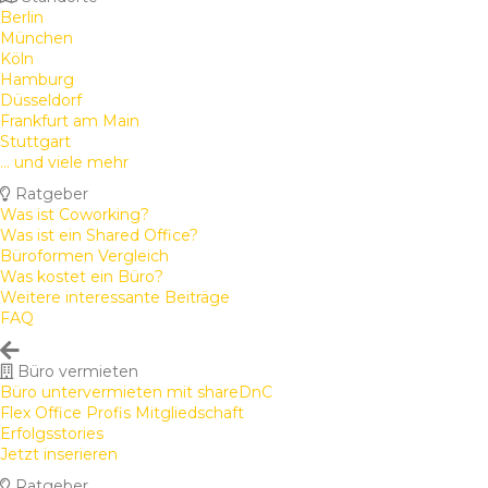
Berlin
München
Köln
Hamburg
Düsseldorf
Frankfurt am Main
Stuttgart
... und viele mehr
Ratgeber
Was ist Coworking?
Was ist ein Shared Office?
Büroformen Vergleich
Was kostet ein Büro?
Weitere interessante Beiträge
FAQ
Büro vermieten
Büro untervermieten mit shareDnC
Flex Office Profis Mitgliedschaft
Erfolgsstories
Jetzt inserieren
Ratgeber