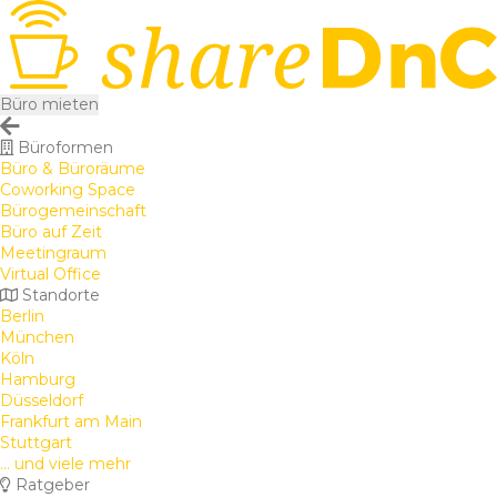
Büro mieten
Büroformen
Büro & Büroräume
Coworking Space
Bürogemeinschaft
Büro auf Zeit
Meetingraum
Virtual Office
Standorte
Berlin
München
Köln
Hamburg
Düsseldorf
Frankfurt am Main
Stuttgart
... und viele mehr
Ratgeber