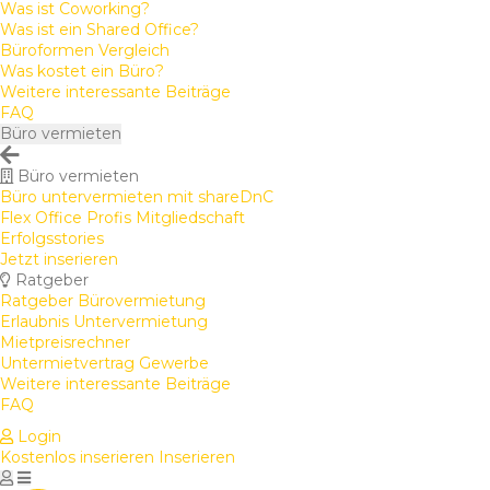
Was ist Coworking?
Was ist ein Shared Office?
Büroformen Vergleich
Was kostet ein Büro?
Weitere interessante Beiträge
FAQ
Büro vermieten
Büro vermieten
Büro untervermieten mit shareDnC
Flex Office Profis Mitgliedschaft
Erfolgsstories
Jetzt inserieren
Ratgeber
Ratgeber Bürovermietung
Erlaubnis Untervermietung
Mietpreisrechner
Untermietvertrag Gewerbe
Weitere interessante Beiträge
FAQ
Login
Kostenlos inserieren
Inserieren