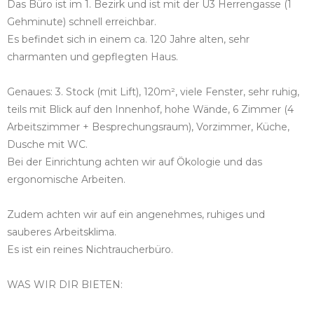
Das Büro ist im 1. Bezirk und ist mit der U3 Herrengasse (1
Gehminute) schnell erreichbar.
Es befindet sich in einem ca. 120 Jahre alten, sehr
charmanten und gepflegten Haus.
Genaues: 3. Stock (mit Lift), 120m², viele Fenster, sehr ruhig,
teils mit Blick auf den Innenhof, hohe Wände, 6 Zimmer (4
Arbeitszimmer + Besprechungsraum), Vorzimmer, Küche,
Dusche mit WC.
Bei der Einrichtung achten wir auf Ökologie und das
ergonomische Arbeiten.
Zudem achten wir auf ein angenehmes, ruhiges und
sauberes Arbeitsklima.
Es ist ein reines Nichtraucherbüro.
WAS WIR DIR BIETEN: