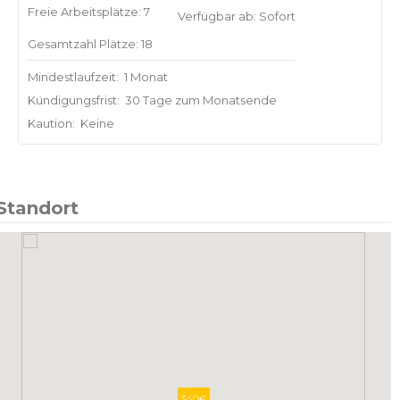
Freie Arbeitsplätze: 7
Verfügbar ab: Sofort
Gesamtzahl Plätze: 18
Mindestlaufzeit:
1 Monat
Kündigungsfrist:
30 Tage zum Monatsende
Kaution:
Keine
Standort
340€