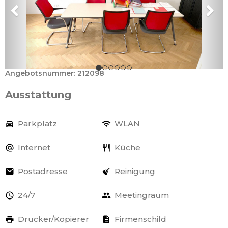
Angebotsnummer: 212098
Ausstattung
Parkplatz
WLAN
Internet
Küche
Postadresse
Reinigung
24/7
Meetingraum
Drucker/Kopierer
Firmenschild