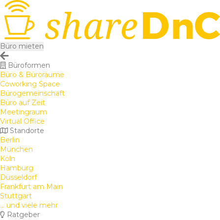
Büro mieten
Büroformen
Büro & Büroräume
Coworking Space
Bürogemeinschaft
Büro auf Zeit
Meetingraum
Virtual Office
Standorte
Berlin
München
Köln
Hamburg
Düsseldorf
Frankfurt am Main
Stuttgart
... und viele mehr
Ratgeber