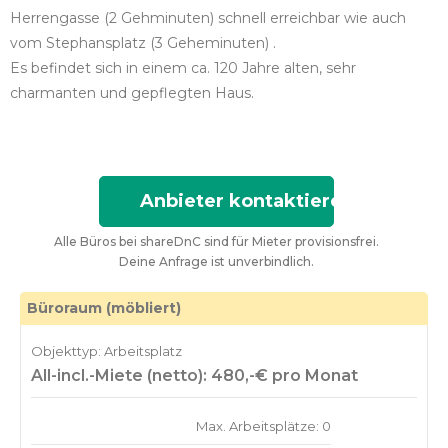
Herrengasse (2 Gehminuten) schnell erreichbar wie auch
vom Stephansplatz (3 Geheminuten) .
Es befindet sich in einem ca. 120 Jahre alten, sehr
charmanten und gepflegten Haus.
Anbieter kontaktieren
Alle Büros bei shareDnC sind für Mieter provisionsfrei.
Deine Anfrage ist unverbindlich.
Büroraum (möbliert)
Objekttyp: Arbeitsplatz
All-incl.-Miete (netto): 480,-€ pro Monat
Max. Arbeitsplätze: 0