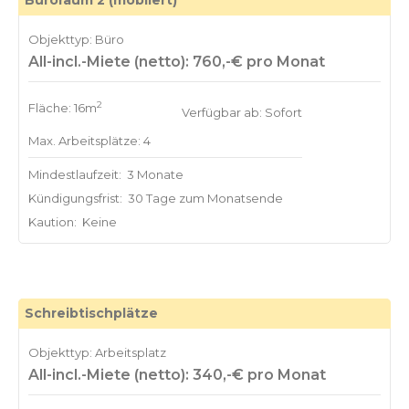
Büroraum 2 (möbliert)
Objekttyp: Büro
All-incl.-Miete (netto): 760,-€ pro Monat
2
Fläche: 16m
Verfügbar ab: Sofort
Max. Arbeitsplätze: 4
Mindestlaufzeit:
3 Monate
Kündigungsfrist:
30 Tage zum Monatsende
Kaution:
Keine
Schreibtischplätze
Objekttyp: Arbeitsplatz
All-incl.-Miete (netto): 340,-€ pro Monat