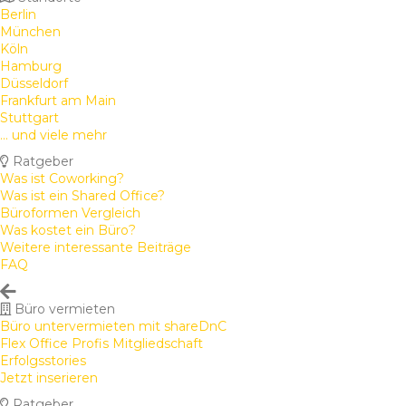
Berlin
München
Köln
Hamburg
Düsseldorf
Frankfurt am Main
Stuttgart
... und viele mehr
Ratgeber
Was ist Coworking?
Was ist ein Shared Office?
Büroformen Vergleich
Was kostet ein Büro?
Weitere interessante Beiträge
FAQ
Büro vermieten
Büro untervermieten mit shareDnC
Flex Office Profis Mitgliedschaft
Erfolgsstories
Jetzt inserieren
Ratgeber