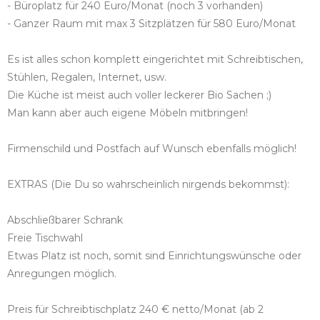
- Büroplatz für 240 Euro/Monat (noch 3 vorhanden)
- Ganzer Raum mit max 3 Sitzplätzen für 580 Euro/Monat
Es ist alles schon komplett eingerichtet mit Schreibtischen,
Stühlen, Regalen, Internet, usw.
Die Küche ist meist auch voller leckerer Bio Sachen ;)
Man kann aber auch eigene Möbeln mitbringen!
Firmenschild und Postfach auf Wunsch ebenfalls möglich!
EXTRAS (Die Du so wahrscheinlich nirgends bekommst):
Abschließbarer Schrank
Freie Tischwahl
Etwas Platz ist noch, somit sind Einrichtungswünsche oder
Anregungen möglich.
Preis für Schreibtischplatz 240 € netto/Monat (ab 2