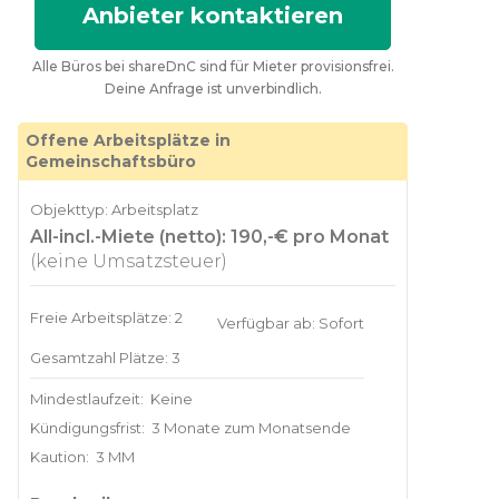
Anbieter kontaktieren
Alle Büros bei shareDnC sind für Mieter provisionsfrei.
Deine Anfrage ist unverbindlich.
Offene Arbeitsplätze in
Gemeinschaftsbüro
Objekttyp: Arbeitsplatz
All-incl.-Miete (netto): 190,-€ pro Monat
(keine Umsatzsteuer)
Freie Arbeitsplätze: 2
Verfügbar ab: Sofort
Gesamtzahl Plätze: 3
Mindestlaufzeit:
Keine
Kündigungsfrist:
3 Monate zum Monatsende
Kaution:
3 MM