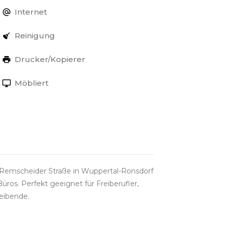
Internet
Reinigung
Drucker/Kopierer
Möbliert
 Remscheider Straße in Wuppertal-Ronsdorf
Büros. Perfekt geeignet für Freiberufler,
reibende.