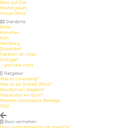
Büro auf Zeit
Meetingraum
Virtual Office
Standorte
Berlin
München
Köln
Hamburg
Düsseldorf
Frankfurt am Main
Stuttgart
... und viele mehr
Ratgeber
Was ist Coworking?
Was ist ein Shared Office?
Büroformen Vergleich
Was kostet ein Büro?
Weitere interessante Beiträge
FAQ
Büro vermieten
Büro untervermieten mit shareDnC