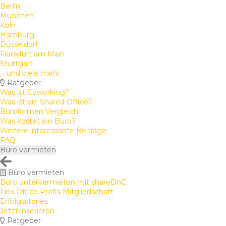
Berlin
München
Köln
Hamburg
Düsseldorf
Frankfurt am Main
Stuttgart
... und viele mehr
Ratgeber
Was ist Coworking?
Was ist ein Shared Office?
Büroformen Vergleich
Was kostet ein Büro?
Weitere interessante Beiträge
FAQ
Büro vermieten
Büro vermieten
Büro untervermieten mit shareDnC
Flex Office Profis Mitgliedschaft
Erfolgsstories
Jetzt inserieren
Ratgeber