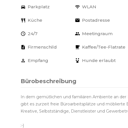
Parkplatz
WLAN
Küche
Postadresse
24/7
Meetingraum
Firmenschild
Kaffee/Tee-Flatrate
Empfang
Hunde erlaubt
Bürobeschreibung
In dem gemütlichen und familiären Ambiente an der
gibt es zurzeit freie Büroarbeitsplätze und möblierte 
Kreative, Selbstständige, Dienstleister und Gewerbet
:-)