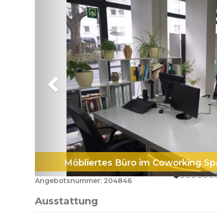
Möbliertes Büro im Coworking S
Angebotsnummer: 204846
Ausstattung