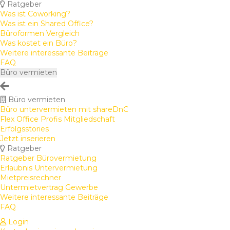
Ratgeber
Was ist Coworking?
Was ist ein Shared Office?
Büroformen Vergleich
Was kostet ein Büro?
Weitere interessante Beiträge
FAQ
Büro vermieten
Büro vermieten
Büro untervermieten mit shareDnC
Flex Office Profis Mitgliedschaft
Erfolgsstories
Jetzt inserieren
Ratgeber
Ratgeber Bürovermietung
Erlaubnis Untervermietung
Mietpreisrechner
Untermietvertrag Gewerbe
Weitere interessante Beiträge
FAQ
Login