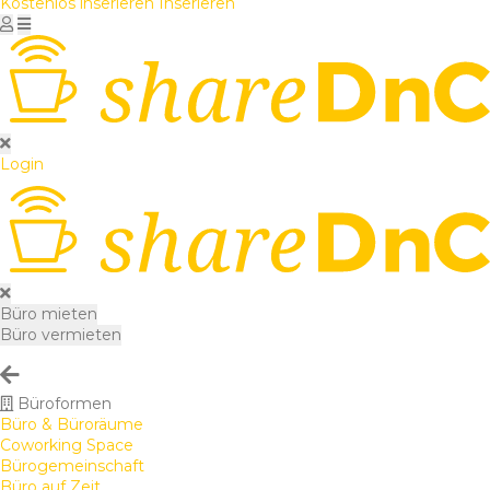
Kostenlos inserieren
Inserieren
Login
Büro mieten
Büro vermieten
Büroformen
Büro & Büroräume
Coworking Space
Bürogemeinschaft
Büro auf Zeit