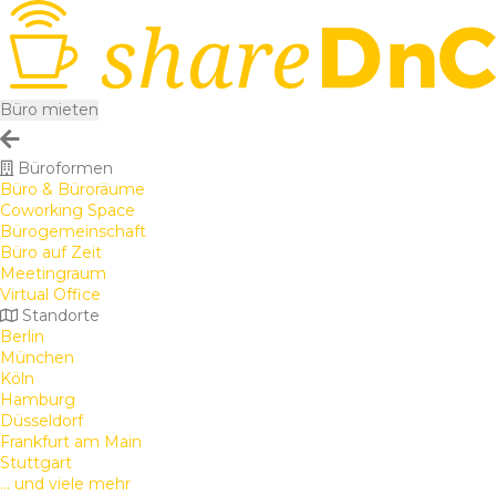
Büro mieten
Büroformen
Büro & Büroräume
Coworking Space
Bürogemeinschaft
Büro auf Zeit
Meetingraum
Virtual Office
Standorte
Berlin
München
Köln
Hamburg
Düsseldorf
Frankfurt am Main
Stuttgart
... und viele mehr