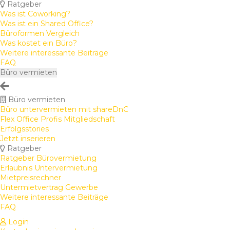
Ratgeber
Was ist Coworking?
Was ist ein Shared Office?
Büroformen Vergleich
Was kostet ein Büro?
Weitere interessante Beiträge
FAQ
Büro vermieten
Büro vermieten
Büro untervermieten mit shareDnC
Flex Office Profis Mitgliedschaft
Erfolgsstories
Jetzt inserieren
Ratgeber
Ratgeber Bürovermietung
Erlaubnis Untervermietung
Mietpreisrechner
Untermietvertrag Gewerbe
Weitere interessante Beiträge
FAQ
Login