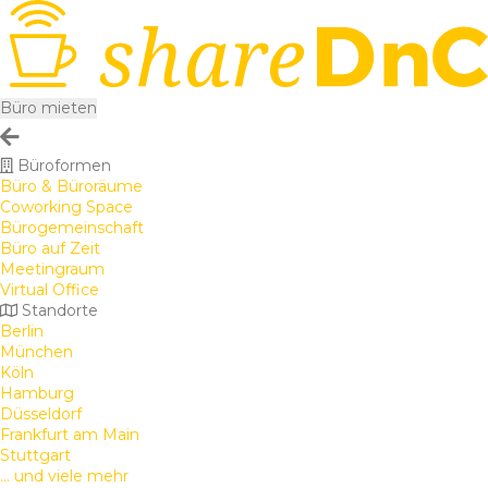
Büro mieten
Büroformen
Büro & Büroräume
Coworking Space
Bürogemeinschaft
Büro auf Zeit
Meetingraum
Virtual Office
Standorte
Berlin
München
Köln
Hamburg
Düsseldorf
Frankfurt am Main
Stuttgart
... und viele mehr