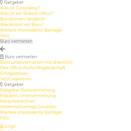
Ratgeber
Was ist Coworking?
Was ist ein Shared Office?
Büroformen Vergleich
Was kostet ein Büro?
Weitere interessante Beiträge
FAQ
Büro vermieten
Büro vermieten
Büro untervermieten mit shareDnC
Flex Office Profis Mitgliedschaft
Erfolgsstories
Jetzt inserieren
Ratgeber
Ratgeber Bürovermietung
Erlaubnis Untervermietung
Mietpreisrechner
Untermietvertrag Gewerbe
Weitere interessante Beiträge
FAQ
Login