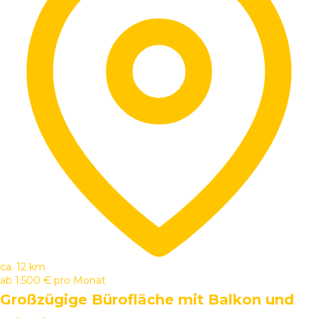
ca. 12 km
ab
1.500 €
pro Monat
Großzügige Bürofläche mit Balkon und