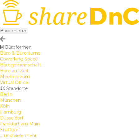
Büro mieten
Büroformen
Büro & Büroräume
Coworking Space
Bürogemeinschaft
Büro auf Zeit
Meetingraum
Virtual Office
Standorte
Berlin
München
Köln
Hamburg
Düsseldorf
Frankfurt am Main
Stuttgart
... und viele mehr