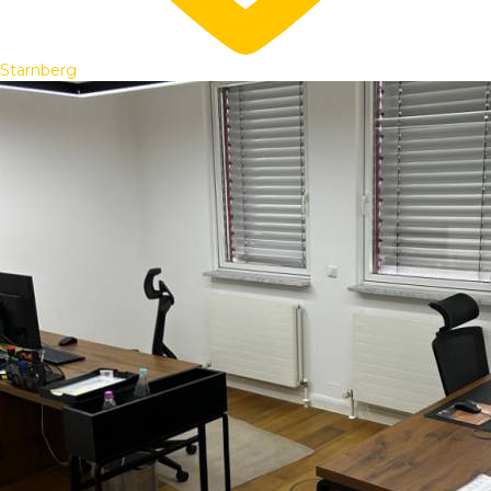
Starnberg