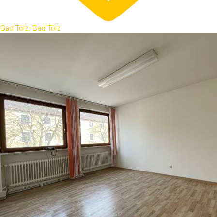
Bad Tölz, Bad Tölz