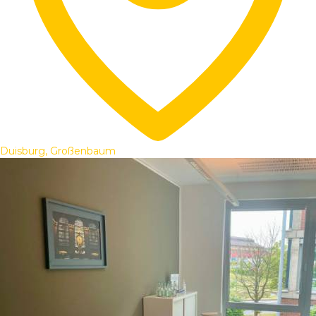
Duisburg, Großenbaum