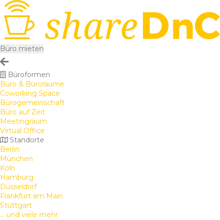
Büro mieten
Büroformen
Büro & Büroräume
Coworking Space
Bürogemeinschaft
Büro auf Zeit
Meetingraum
Virtual Office
Standorte
Berlin
München
Köln
Hamburg
Düsseldorf
Frankfurt am Main
Stuttgart
... und viele mehr