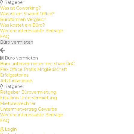
Ratgeber
Was ist Coworking?
Was ist ein Shared Office?
Büroformen Vergleich
Was kostet ein Büro?
Weitere interessante Beiträge
FAQ
Büro vermieten
Büro vermieten
Büro untervermieten mit shareDnC
Flex Office Profis Mitgliedschaft
Erfolgsstories
Jetzt inserieren
Ratgeber
Ratgeber Bürovermietung
Erlaubnis Untervermietung
Mietpreisrechner
Untermietvertrag Gewerbe
Weitere interessante Beiträge
FAQ
Login