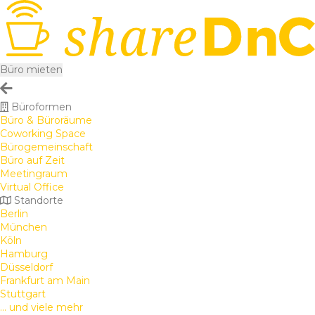
Büro mieten
Büroformen
Büro & Büroräume
Coworking Space
Bürogemeinschaft
Büro auf Zeit
Meetingraum
Virtual Office
Standorte
Berlin
München
Köln
Hamburg
Düsseldorf
Frankfurt am Main
Stuttgart
... und viele mehr