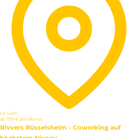
ca. 5 km
ab
199 €
pro Monat
Rivvers Rüsselsheim - Coworking auf