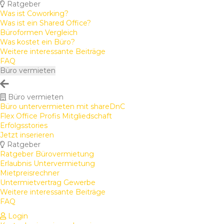
Ratgeber
Was ist Coworking?
Was ist ein Shared Office?
Büroformen Vergleich
Was kostet ein Büro?
Weitere interessante Beiträge
FAQ
Büro vermieten
Büro vermieten
Büro untervermieten mit shareDnC
Flex Office Profis Mitgliedschaft
Erfolgsstories
Jetzt inserieren
Ratgeber
Ratgeber Bürovermietung
Erlaubnis Untervermietung
Mietpreisrechner
Untermietvertrag Gewerbe
Weitere interessante Beiträge
FAQ
Login