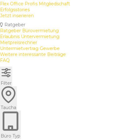
Flex Office Profis Mitgliedschaft
Erfolgsstories
Jetzt inserieren
Ratgeber
Ratgeber Bürovermietung
Erlaubnis Untervermietung
Mietpreisrechner
Untermietvertrag Gewerbe
Weitere interessante Beiträge
FAQ
Filter
Taucha
Büro Typ