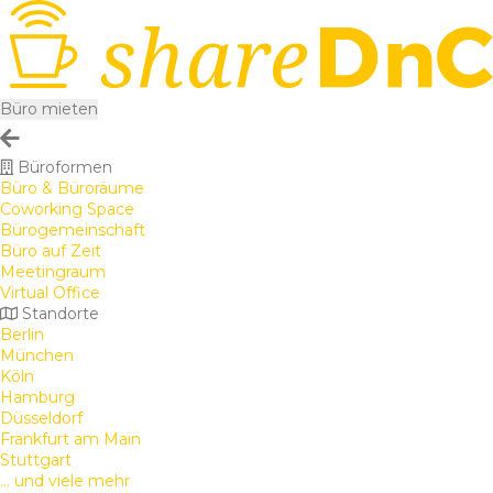
Büro mieten
Büroformen
Büro & Büroräume
Coworking Space
Bürogemeinschaft
Büro auf Zeit
Meetingraum
Virtual Office
Standorte
Berlin
München
Köln
Hamburg
Düsseldorf
Frankfurt am Main
Stuttgart
... und viele mehr