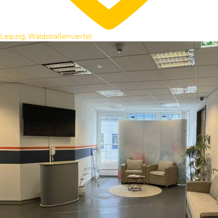
Leipzig, Waldstraßenviertel