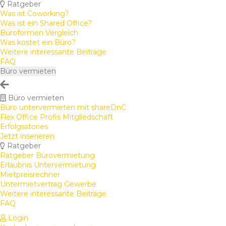
Ratgeber
Was ist Coworking?
Was ist ein Shared Office?
Büroformen Vergleich
Was kostet ein Büro?
Weitere interessante Beiträge
FAQ
Büro vermieten
Büro vermieten
Büro untervermieten mit shareDnC
Flex Office Profis Mitgliedschaft
Erfolgsstories
Jetzt inserieren
Ratgeber
Ratgeber Bürovermietung
Erlaubnis Untervermietung
Mietpreisrechner
Untermietvertrag Gewerbe
Weitere interessante Beiträge
FAQ
Login