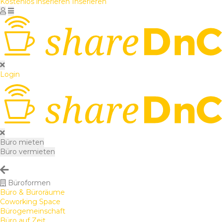
Kostenlos inserieren
Inserieren
Login
Büro mieten
Büro vermieten
Büroformen
Büro & Büroräume
Coworking Space
Bürogemeinschaft
Büro auf Zeit