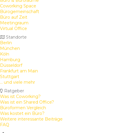
Büro & Büroräume
Coworking Space
Bürogemeinschaft
Büro auf Zeit
Meetingraum
Virtual Office
Standorte
Berlin
München
Köln
Hamburg
Düsseldorf
Frankfurt am Main
Stuttgart
... und viele mehr
Ratgeber
Was ist Coworking?
Was ist ein Shared Office?
Büroformen Vergleich
Was kostet ein Büro?
Weitere interessante Beiträge
FAQ