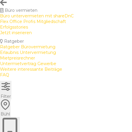
Büro vermieten
Büro untervermieten mit shareDnC
Flex Office Profis Mitgliedschaft
Erfolgsstories
Jetzt inserieren
Ratgeber
Ratgeber Bürovermietung
Erlaubnis Untervermietung
Mietpreisrechner
Untermietvertrag Gewerbe
Weitere interessante Beiträge
FAQ
Filter
Bühl