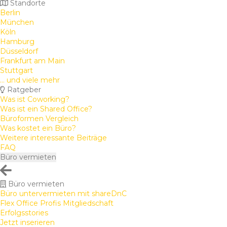
Standorte
Berlin
München
Köln
Hamburg
Düsseldorf
Frankfurt am Main
Stuttgart
... und viele mehr
Ratgeber
Was ist Coworking?
Was ist ein Shared Office?
Büroformen Vergleich
Was kostet ein Büro?
Weitere interessante Beiträge
FAQ
Büro vermieten
Büro vermieten
Büro untervermieten mit shareDnC
Flex Office Profis Mitgliedschaft
Erfolgsstories
Jetzt inserieren