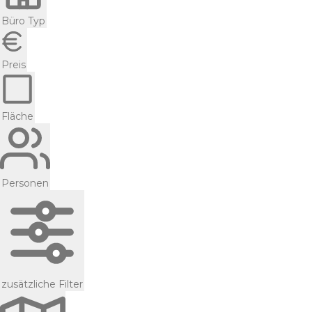
Büro Typ
Preis
Fläche
Personen
zusätzliche Filter