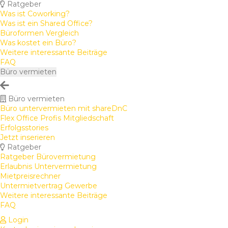
Ratgeber
Was ist Coworking?
Was ist ein Shared Office?
Büroformen Vergleich
Was kostet ein Büro?
Weitere interessante Beiträge
FAQ
Büro vermieten
Büro vermieten
Büro untervermieten mit shareDnC
Flex Office Profis Mitgliedschaft
Erfolgsstories
Jetzt inserieren
Ratgeber
Ratgeber Bürovermietung
Erlaubnis Untervermietung
Mietpreisrechner
Untermietvertrag Gewerbe
Weitere interessante Beiträge
FAQ
Login