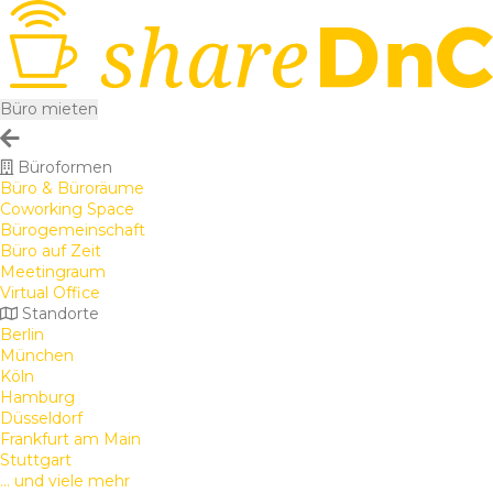
Büro mieten
Büroformen
Büro & Büroräume
Coworking Space
Bürogemeinschaft
Büro auf Zeit
Meetingraum
Virtual Office
Standorte
Berlin
München
Köln
Hamburg
Düsseldorf
Frankfurt am Main
Stuttgart
... und viele mehr